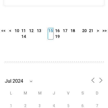
<<
<
10
11
12
13
15
16
17
18
20
21
>
>>
14
19
L
M
M
J
V
S
D
1
2
3
4
5
6
7