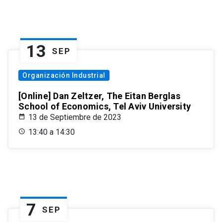
13
SEP
Organización Industrial
[Online] Dan Zeltzer, The Eitan Berglas
School of Economics, Tel Aviv University
13 de Septiembre de 2023
13:40 a 14:30
7
SEP