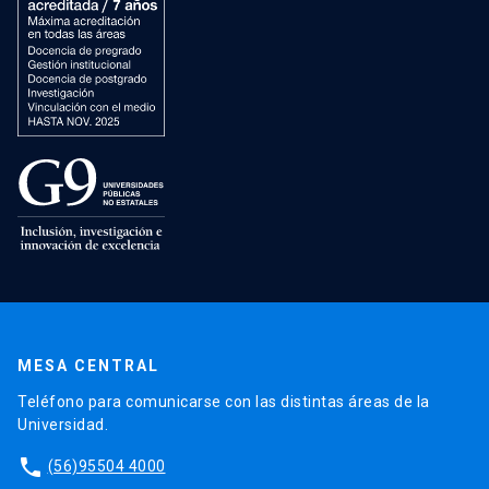
MESA CENTRAL
Teléfono para comunicarse con las distintas áreas de la
Universidad.
phone
(56)95504 4000