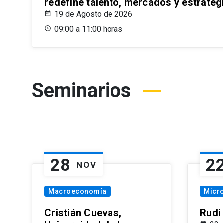
redefine talento, mercados y estrateg
19 de Agosto de 2026
09:00 a 11:00 horas
Seminarios
28
2
NOV
Macroeconomía
Micr
Cristián Cuevas,
Rudi