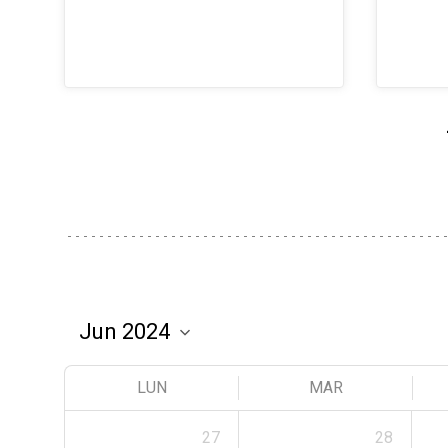
LUN
MAR
27
28