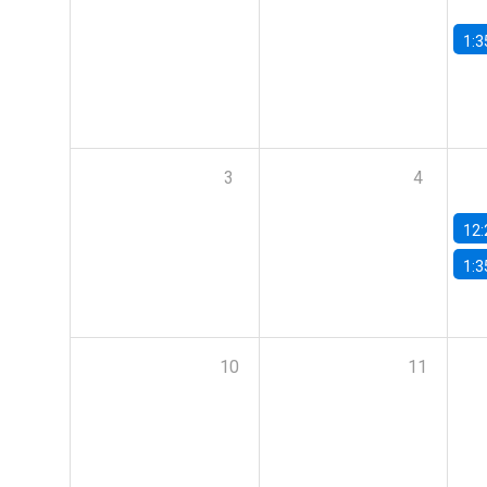
1:3
3
4
12:
1:3
10
11