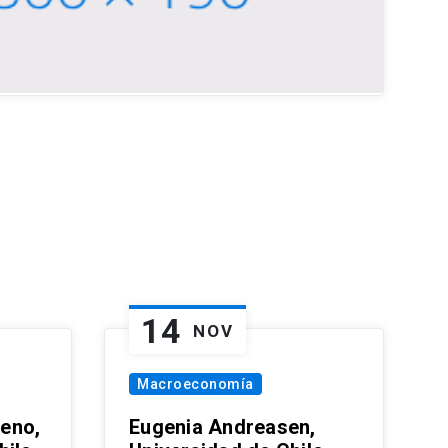
14
NOV
Macroeconomía
eno,
Eugenia Andreasen,