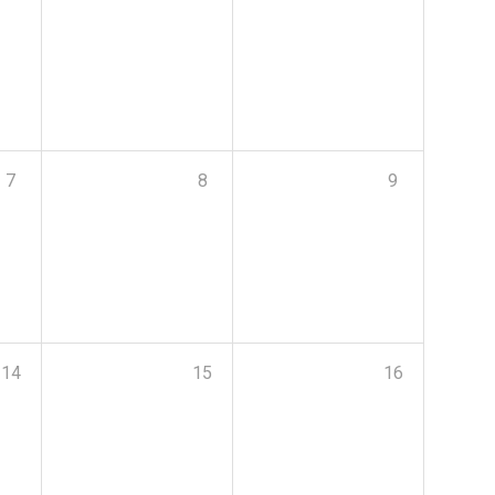
7
8
9
14
15
16