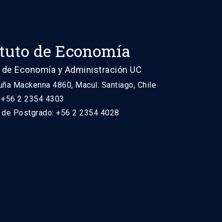
ituto de Economía
 de Economía y Administración UC
uña Mackenna 4860, Macul. Santiago, Chile
: +56 2 2354 4303
n de Postgrado: +56 2 2354 4028