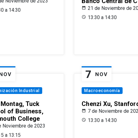
Banco Central de C
de Noviembre de 2023
21 de Noviembre de 2
30 a 14:30
13:30 a 14:30
7
NOV
NOV
ización Industrial
Macroeconomía
x Montag, Tuck
Chenzi Xu, Stanfor
ol of Business,
7 de Noviembre de 20
mouth College
13:30 a 14:30
e Noviembre de 2023
15 a 13:15