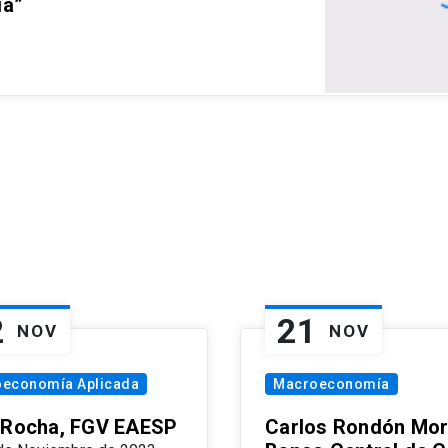
ia”
2
21
NOV
NOV
oeconomía Aplicada
Macroeconomía
 Rocha, FGV EAESP
Carlos Rondón Mor