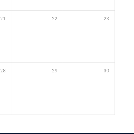
21
22
23
28
29
30