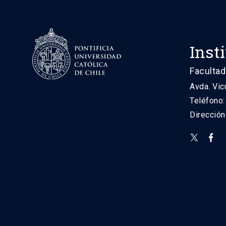
Inst
Facultad
Avda. Vic
Teléfono
Direcció