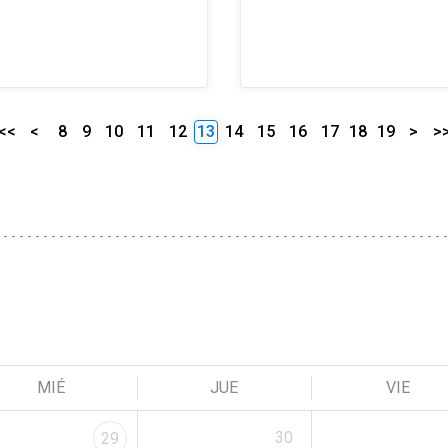
<<
<
8
9
10
11
12
13
14
15
16
17
18
19
>
>
MIÉ
JUE
VIE
30
29