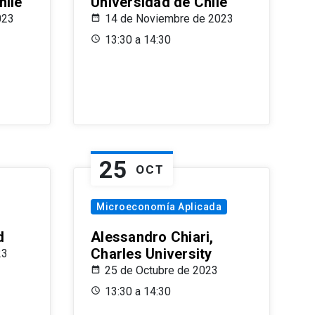
hile
Universidad de Chile
023
14 de Noviembre de 2023
13:30 a 14:30
25
OCT
Microeconomía Aplicada
d
Alessandro Chiari,
Charles University
23
25 de Octubre de 2023
13:30 a 14:30