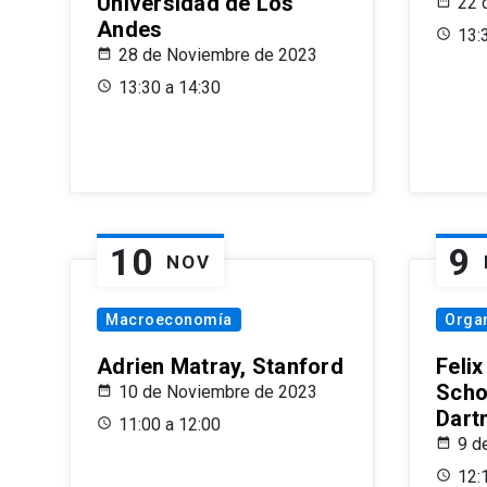
Universidad de Los
22 
Andes
13:
28 de Noviembre de 2023
13:30 a 14:30
10
9
NOV
Macroeconomía
Organ
Adrien Matray, Stanford
Feli
Scho
10 de Noviembre de 2023
Dart
11:00 a 12:00
9 d
12: