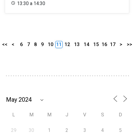
13:30 a 14:30
<<
<
6
7
8
9
10
11
12
13
14
15
16
17
>
>>
L
M
M
J
V
S
D
29
30
1
2
3
4
5