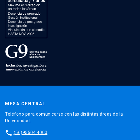
MESA CENTRAL
Teléfono para comunicarse con las distintas áreas de la
Universidad.
phone
(56)95504 4000