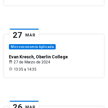
27
MAR
Microeconomía Aplicada
Evan Kresch, Oberlin College
27 de Marzo de 2024
13:35 a 14:35
26
MAR