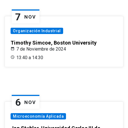
7
NOV
Organización Industrial
Timothy Simcoe, Boston University
7 de Noviembre de 2024
13:40 a 14:30
6
NOV
Microeconomía Aplicada