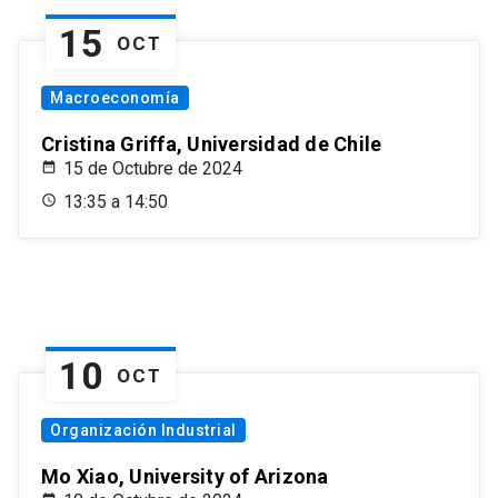
15
OCT
Macroeconomía
Cristina Griffa, Universidad de Chile
15 de Octubre de 2024
13:35 a 14:50
10
OCT
Organización Industrial
Mo Xiao, University of Arizona