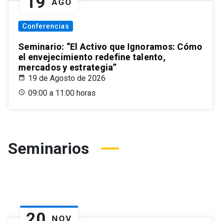
19
AGO
Conferencias
Seminario: “El Activo que Ignoramos: Cómo
el envejecimiento redefine talento,
mercados y estrategia”
19 de Agosto de 2026
09:00 a 11:00 horas
Seminarios
20
NOV