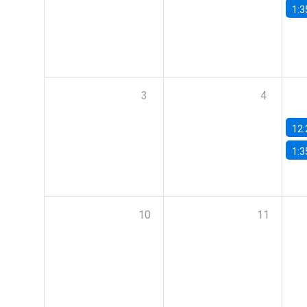
1:3
3
4
12:
1:3
10
11