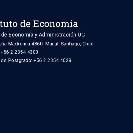
ituto de Economía
 de Economía y Administración UC
uña Mackenna 4860, Macul. Santiago, Chile
: +56 2 2354 4303
n de Postgrado: +56 2 2354 4028