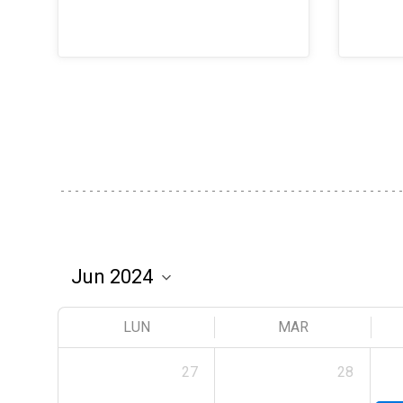
LUN
MAR
27
28