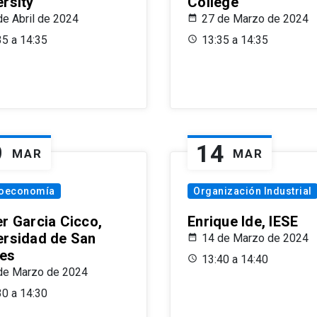
ersity
College
de Abril de 2024
27 de Marzo de 2024
35 a 14:35
13:35 a 14:35
9
14
MAR
MAR
oeconomía
Organización Industrial
er Garcia Cicco,
Enrique Ide, IESE
ersidad de San
14 de Marzo de 2024
es
13:40 a 14:40
de Marzo de 2024
30 a 14:30