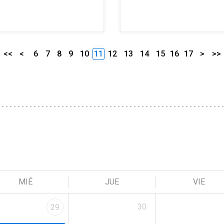
<<
<
6
7
8
9
10
11
12
13
14
15
16
17
>
>>
MIÉ
JUE
VIE
30
29