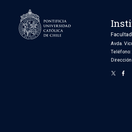
Inst
Facultad
Avda. Vic
Teléfono
Direcció