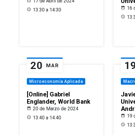
Univ
17 de Abril de 2024
16 
13:30 a 14:30
13:
20
1
MAR
Microeconomía Aplicada
Macr
[Online] Gabriel
Javi
Englander, World Bank
Univ
Andr
20 de Marzo de 2024
19 
13:40 a 14:40
13: