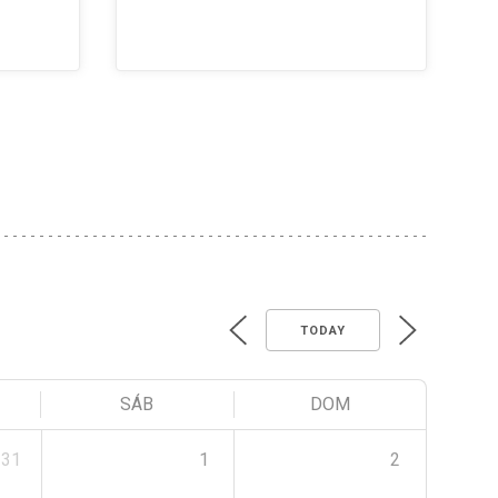
TODAY
SÁB
DOM
31
1
2