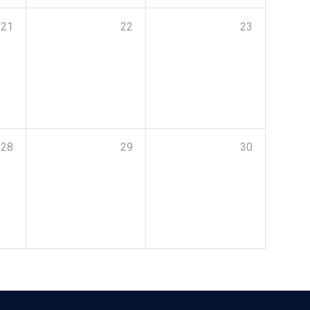
21
22
23
28
29
30