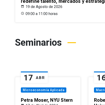
redefine talento, mercados y estrateg
19 de Agosto de 2026
09:00 a 11:00 horas
Seminarios
17
1
ABR
Microeconomía Aplicada
Macr
Petra Moser, NYU Stern
Robe