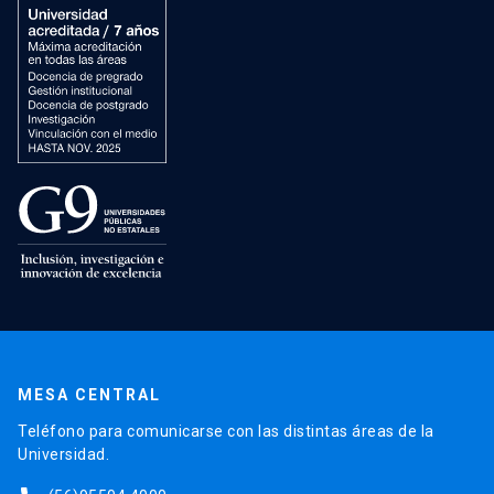
MESA CENTRAL
Teléfono para comunicarse con las distintas áreas de la
Universidad.