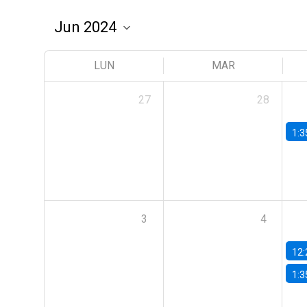
LUN
MAR
27
28
1:3
3
4
12:
1:3