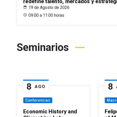
redefine talento, mercados y estrateg
19 de Agosto de 2026
09:00 a 11:00 horas
Seminarios
8
8
AGO
Conferencias
Macr
Economic History and
Felip