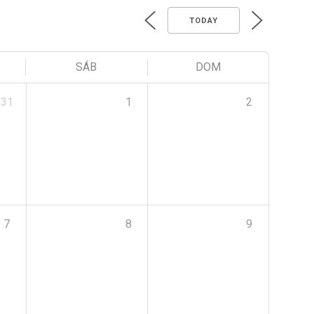
TODAY
SÁB
DOM
31
1
2
7
8
9