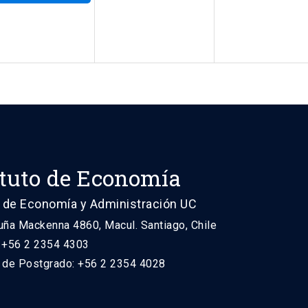
ituto de Economía
 de Economía y Administración UC
uña Mackenna 4860, Macul. Santiago, Chile
: +56 2 2354 4303
n de Postgrado: +56 2 2354 4028