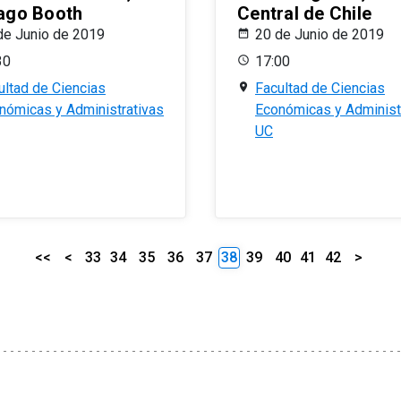
ago Booth
Central de Chile
de Junio de 2019
20 de Junio de 2019
30
17:00
ultad de Ciencias
Facultad de Ciencias
nómicas y Administrativas
Económicas y Administ
UC
<<
<
33
34
35
36
37
38
39
40
41
42
>