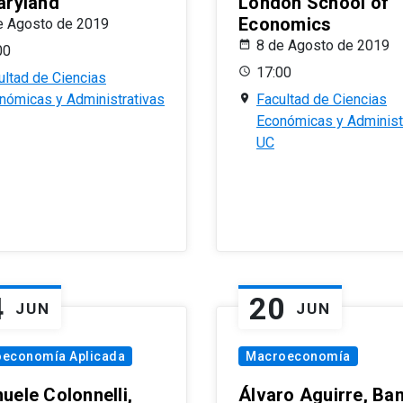
aryland
London School of
Economics
e Agosto de 2019
8 de Agosto de 2019
00
17:00
ultad de Ciencias
nómicas y Administrativas
Facultad de Ciencias
Económicas y Administ
UC
4
20
JUN
JUN
oeconomía Aplicada
Macroeconomía
uele Colonnelli,
Álvaro Aguirre, Ba