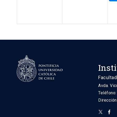
Inst
Facultad
Avda. Vic
Teléfono
Direcció