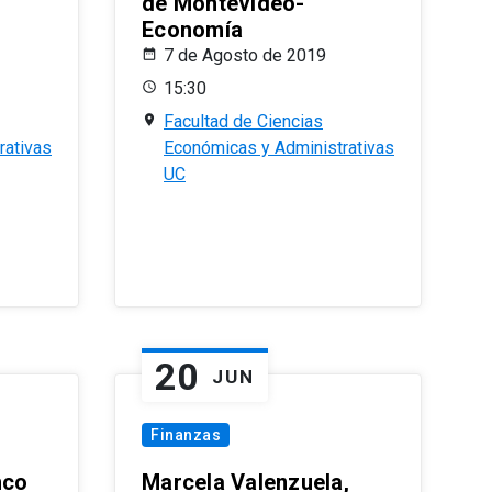
de Montevideo-
Economía
7 de Agosto de 2019
15:30
Facultad de Ciencias
rativas
Económicas y Administrativas
UC
20
JUN
Finanzas
nco
Marcela Valenzuela,