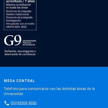
MESA CENTRAL
Teléfono para comunicarse con las distintas áreas de la
Universidad.
phone
(56)95504 4000