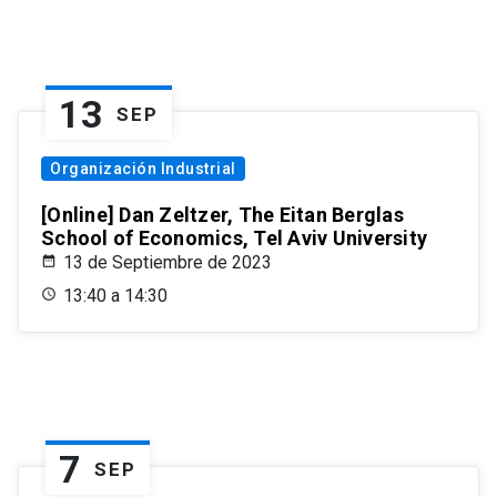
13
SEP
Organización Industrial
[Online] Dan Zeltzer, The Eitan Berglas
School of Economics, Tel Aviv University
13 de Septiembre de 2023
13:40 a 14:30
7
SEP