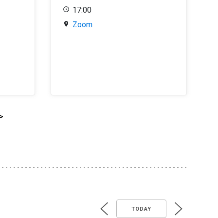
17:00
Zoom
>
TODAY