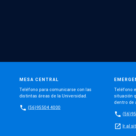
MESA CENTRAL
EMERGE
Teléfono para comunicarse con las
Teléfono e
distintas áreas de la Universidad.
situación 
dentro de
phone
(56)95504 4000
phone
(56)9
launch
Ir al 