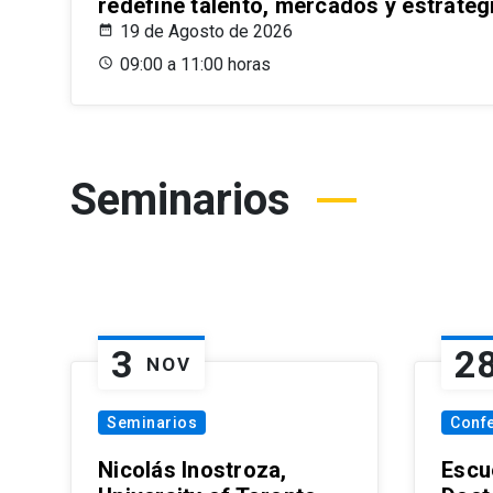
redefine talento, mercados y estrateg
19 de Agosto de 2026
09:00 a 11:00 horas
Seminarios
3
2
NOV
Seminarios
Conf
Nicolás Inostroza,
Escue