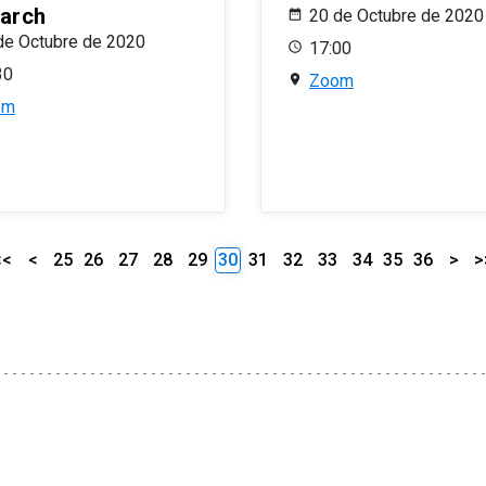
arch
20 de Octubre de 2020
de Octubre de 2020
17:00
30
Zoom
om
<<
<
25
26
27
28
29
30
31
32
33
34
35
36
>
>