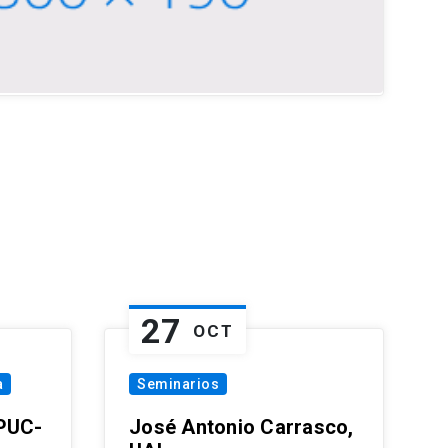
27
OCT
a
Seminarios
 PUC-
José Antonio Carrasco,