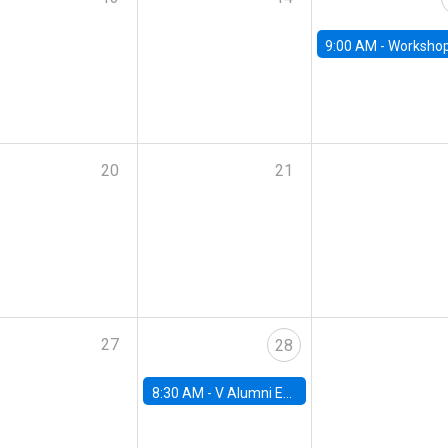
9:00 AM -
Workshop M-NEW 2023: 
20
21
27
28
8:30 AM -
V Alumni Economics Workshop