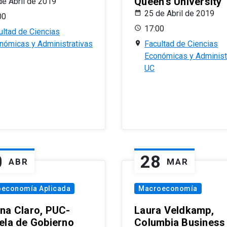
Queen’s University
de Abril de 2019
25 de Abril de 2019
00
17:00
ultad de Ciencias
nómicas y Administrativas
Facultad de Ciencias
Económicas y Administ
UC
0
28
ABR
MAR
oeconomía Aplicada
Macroeconomía
na Claro, PUC-
Laura Veldkamp,
ela de Gobierno
Columbia Business