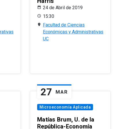
Harris
24 de Abril de 2019
15:30
Facultad de Ciencias
rativas
Económicas y Administrativas
UC
27
MAR
Microeconomía Aplicada
Matías Brum, U. de la
República-Economía