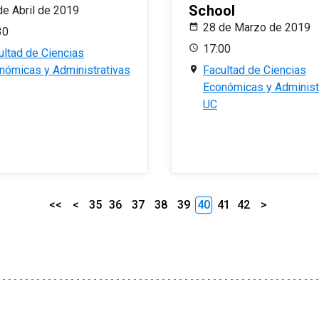
School
de Abril de 2019
28 de Marzo de 2019
30
17:00
ultad de Ciencias
nómicas y Administrativas
Facultad de Ciencias
Económicas y Administ
UC
<<
<
35
36
37
38
39
40
41
42
>