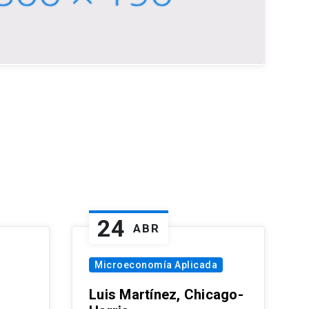
24
ABR
Microeconomía Aplicada
Luis Martínez, Chicago-