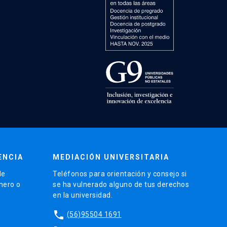
ENCIA
MEDIACIÓN UNIVERSITARIA
de
Teléfonos para orientación y consejo si
énero o
se ha vulnerado alguno de tus derechos
en la universidad.
phone
(56)95504 1691