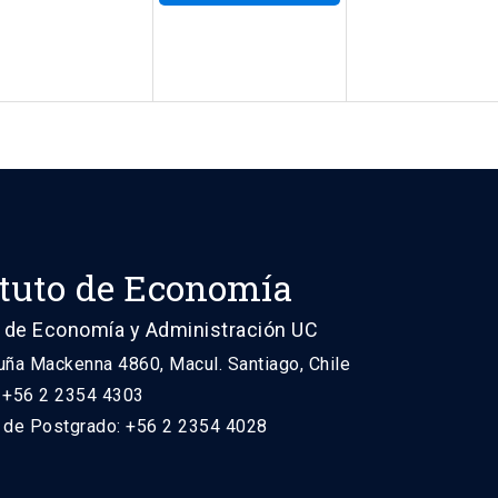
ituto de Economía
 de Economía y Administración UC
uña Mackenna 4860, Macul. Santiago, Chile
: +56 2 2354 4303
n de Postgrado: +56 2 2354 4028