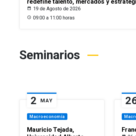
redefine talento, mercados y estrateg
19 de Agosto de 2026
09:00 a 11:00 horas
Seminarios
2
2
MAY
Macroeconomía
Macr
Mauricio Tejada,
Fran