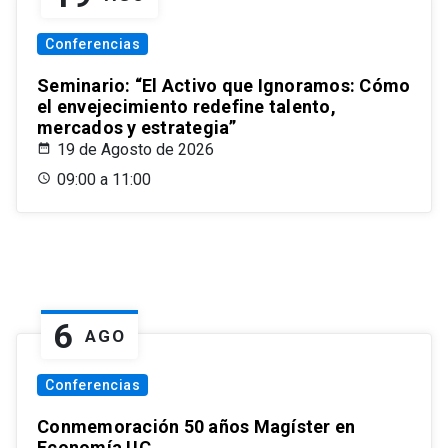
Conferencias
Seminario: “El Activo que Ignoramos: Cómo
el envejecimiento redefine talento,
mercados y estrategia”
19 de Agosto de 2026
09:00 a 11:00
6
AGO
Conferencias
Conmemoración 50 años Magíster en
Economía UC