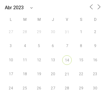
L
M
M
J
V
S
D
27
28
29
30
1
2
31
3
4
5
6
7
8
9
10
11
12
13
15
16
14
17
18
19
20
22
23
21
24
25
26
27
28
29
30