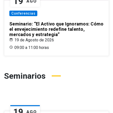
19
AGO
Conferencias
Seminario: “El Activo que Ignoramos: Cómo
el envejecimiento redefine talento,
mercados y estrategia”
19 de Agosto de 2026
09:00 a 11:00 horas
Seminarios
19
AGO