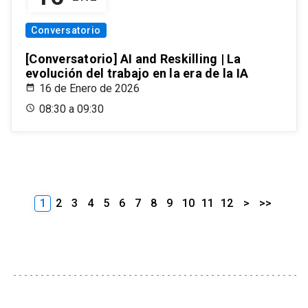
Conversatorio
[Conversatorio] AI and Reskilling | La
evolución del trabajo en la era de la IA
16 de Enero de 2026
08:30 a 09:30
1
2
3
4
5
6
7
8
9
10
11
12
>
>>