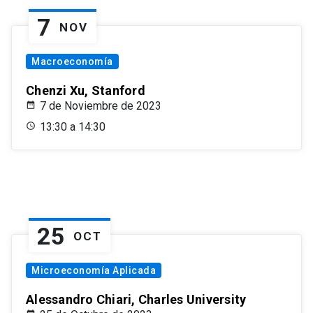
7
NOV
Macroeconomía
Chenzi Xu, Stanford
7 de Noviembre de 2023
13:30 a 14:30
25
OCT
Microeconomía Aplicada
Alessandro Chiari, Charles University