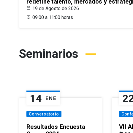
redefine talento, mercados y estrateg
19 de Agosto de 2026
09:00 a 11:00 horas
Seminarios
14
2
ENE
Conversatorio
Conf
Resultados Encuesta
VII 