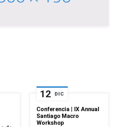
12
DIC
Conferencia | IX Annual
Santiago Macro
Workshop