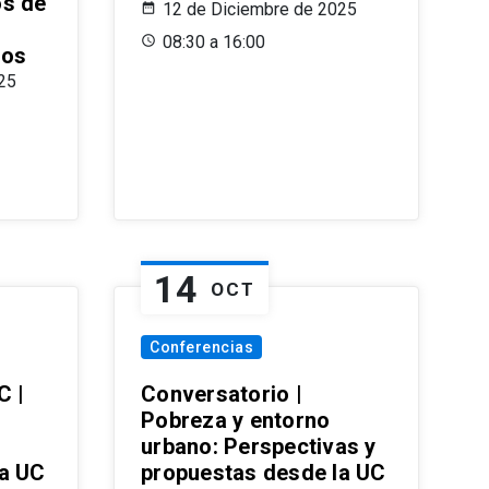
os de
12 de Diciembre de 2025
08:30 a 16:00
ros
25
14
OCT
Conferencias
C |
Conversatorio |
Pobreza y entorno
urbano: Perspectivas y
la UC
propuestas desde la UC