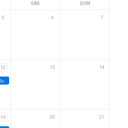
SÁB
DOM
5
6
7
13
14
12
 UDP
20
21
19