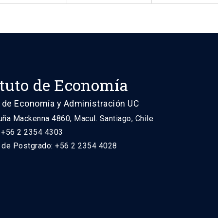
ituto de Economía
 de Economía y Administración UC
uña Mackenna 4860, Macul. Santiago, Chile
: +56 2 2354 4303
n de Postgrado: +56 2 2354 4028