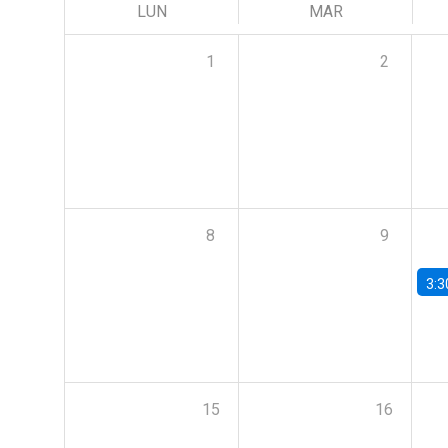
LUN
MAR
1
2
8
9
3:3
15
16