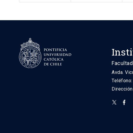
Inst
Facultad
Avda. Vic
Teléfono
Direcció