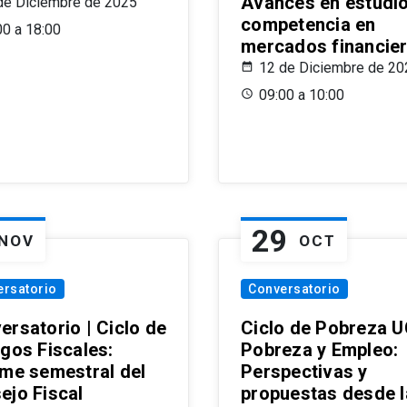
Avances en estudi
de Diciembre de 2025
competencia en
00 a 18:00
mercados financie
12 de Diciembre de 20
09:00 a 10:00
29
NOV
OCT
ersatorio
Conversatorio
ersatorio | Ciclo de
Ciclo de Pobreza U
ogos Fiscales:
Pobreza y Empleo:
rme semestral del
Perspectivas y
ejo Fiscal
propuestas desde 