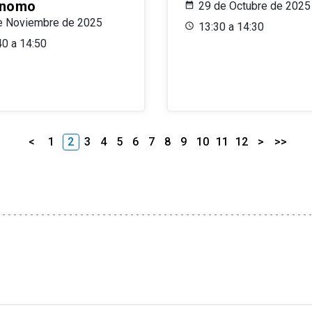
ónomo
29 de Octubre de 2025
e Noviembre de 2025
13:30 a 14:30
40 a 14:50
<
1
2
3
4
5
6
7
8
9
10
11
12
>
>>