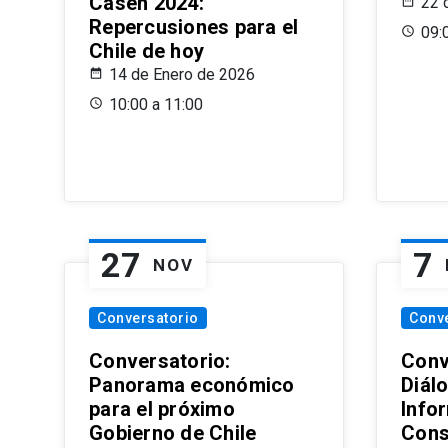
Casen 2024:
22 
Repercusiones para el
09:
Chile de hoy
14 de Enero de 2026
10:00 a 11:00
27
7
NOV
Conversatorio
Conv
Conversatorio:
Conv
Panorama económico
Diál
para el próximo
Info
Gobierno de Chile
Cons