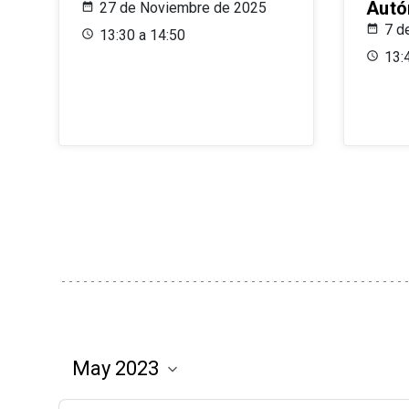
Aut
27 de Noviembre de 2025
7 d
13:30 a 14:50
13: