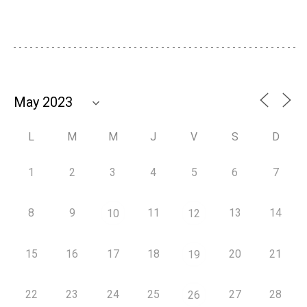
L
M
M
J
V
S
D
1
2
3
4
5
6
7
8
9
11
13
14
10
12
15
16
17
18
20
21
19
22
23
24
25
27
28
26