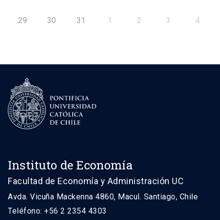
29
30
31
1
2
3
4
Instituto de Economía
Facultad de Economía y Administración UC
Avda. Vicuña Mackenna 4860, Macul. Santiago, Chile
Teléfono: +56 2 2354 4303