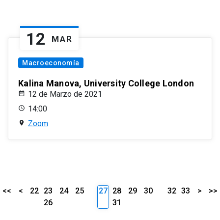
12
MAR
Macroeconomía
Kalina Manova, University College London
12 de Marzo de 2021
14:00
Zoom
<<
<
22
23
24
25
27
28
29
30
32
33
>
>>
26
31