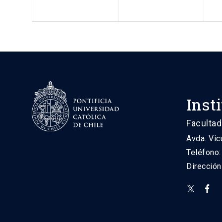
Inst
Facultad
Avda. Vic
Teléfono
Direcció