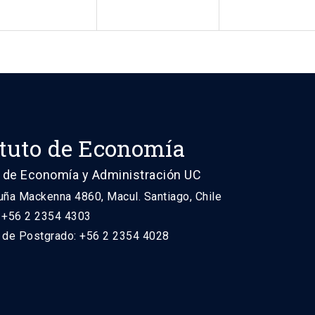
ituto de Economía
 de Economía y Administración UC
uña Mackenna 4860, Macul. Santiago, Chile
: +56 2 2354 4303
n de Postgrado: +56 2 2354 4028