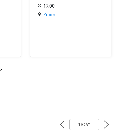
17:00
Zoom
>
TODAY