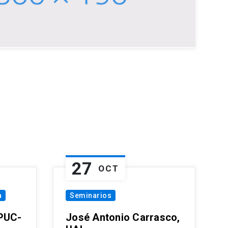
27
OCT
a
Seminarios
 PUC-
José Antonio Carrasco,