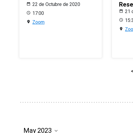
Rese
22 de Octubre de 2020
21 
17:00
15:
Zoom
Zo