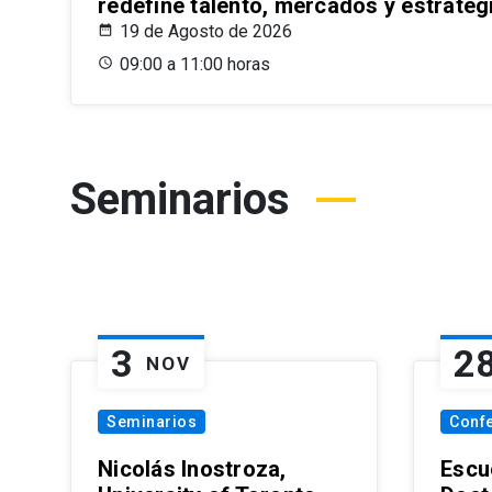
redefine talento, mercados y estrateg
19 de Agosto de 2026
09:00 a 11:00 horas
Seminarios
3
2
NOV
Seminarios
Conf
Nicolás Inostroza,
Escue