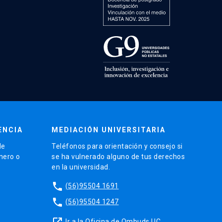
ENCIA
MEDIACIÓN UNIVERSITARIA
de
Teléfonos para orientación y consejo si
énero o
se ha vulnerado alguno de tus derechos
en la universidad.
phone
(56)95504 1691
phone
(56)95504 1247
launch
Ir a la Oficina de Ombuds UC