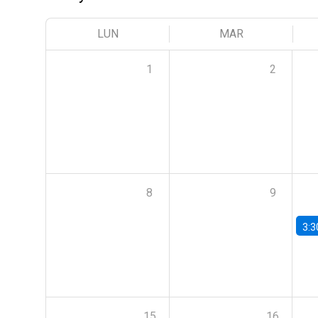
LUN
MAR
1
2
8
9
3:3
15
16