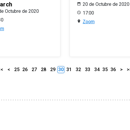
arch
20 de Octubre de 2020
de Octubre de 2020
17:00
30
Zoom
om
<<
<
25
26
27
28
29
30
31
32
33
34
35
36
>
>