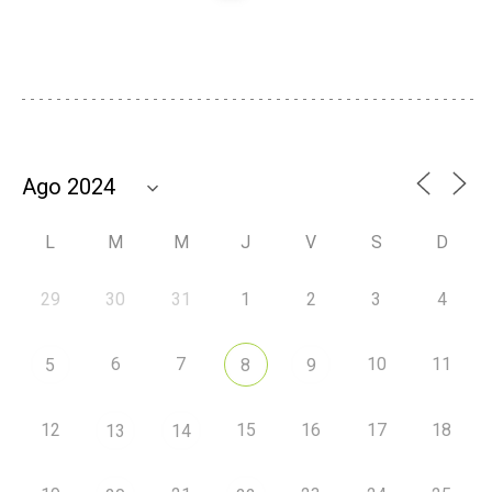
L
M
M
J
V
S
D
29
30
31
1
2
3
4
6
7
10
11
5
8
9
12
15
16
17
18
13
14