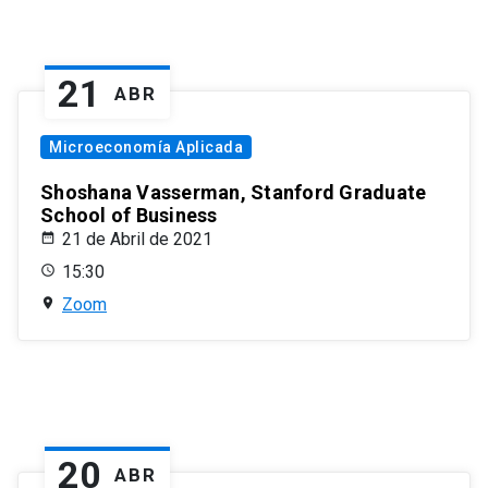
21
ABR
Microeconomía Aplicada
Shoshana Vasserman, Stanford Graduate
School of Business
21 de Abril de 2021
15:30
Zoom
20
ABR