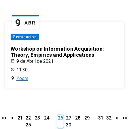
9
ABR
Seminarios
Workshop on Information Acquisition:
Theory, Empirics and Applications
9 de Abril de 2021
11:30
Zoom
<<
<
21
22
23
24
26
27
28
29
31
32
>
>>
25
30