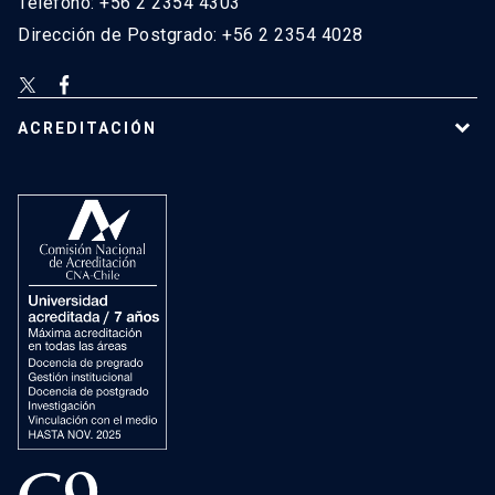
Teléfono: +56 2 2354 4303
Dirección de Postgrado: +56 2 2354 4028
ACREDITACIÓN