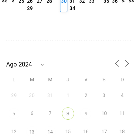
<<
<
25
26
27
28
30
31
32
33
35
36
>
>>
29
34
L
M
M
J
V
S
D
29
30
31
1
2
3
4
6
7
10
11
5
8
9
12
15
16
17
18
13
14