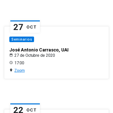
27
OCT
Seminarios
José Antonio Carrasco, UAI
27 de Octubre de 2020
17:00
Zoom
22
OCT