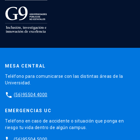
MESA CENTRAL
Teléfono para comunicarse con las distintas áreas de la
Universidad.
phone
(56)95504 4000
EMERGENCIAS UC
Teléfono en caso de accidente o situación que ponga en
riesgo tu vida dentro de algún campus.
phone
(56)95504 5000