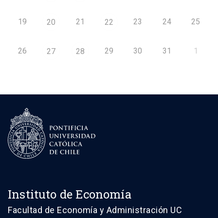
19
21
23
24
25
20
22
26
29
30
31
1
27
28
Instituto de Economía
Facultad de Economía y Administración UC