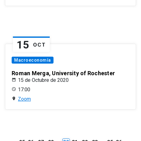
15
OCT
Macroeconomía
Roman Merga, University of Rochester
15 de Octubre de 2020
17:00
Zoom