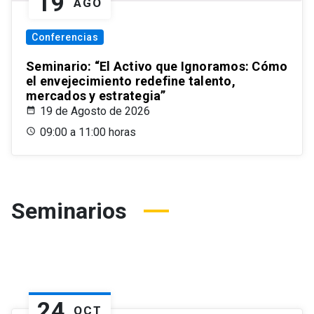
19
AGO
Conferencias
Seminario: “El Activo que Ignoramos: Cómo
el envejecimiento redefine talento,
mercados y estrategia”
19 de Agosto de 2026
09:00 a 11:00 horas
Seminarios
24
OCT