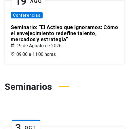
19
AGO
Conferencias
Seminario: “El Activo que Ignoramos: Cómo
el envejecimiento redefine talento,
mercados y estrategia”
19 de Agosto de 2026
09:00 a 11:00 horas
Seminarios
3
OCT