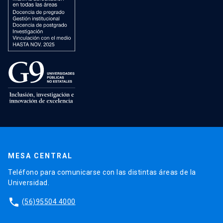
MESA CENTRAL
Teléfono para comunicarse con las distintas áreas de la
Universidad.
phone
(56)95504 4000