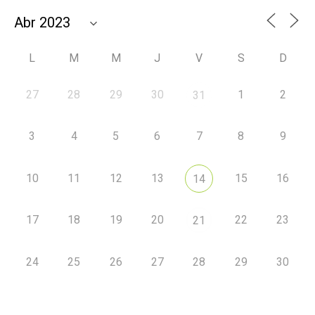
L
M
M
J
V
S
D
27
28
29
30
1
2
31
3
4
5
6
7
8
9
10
11
12
13
15
16
14
17
18
19
20
22
23
21
24
25
26
27
28
29
30