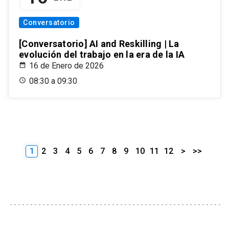
Conversatorio
[Conversatorio] AI and Reskilling | La
evolución del trabajo en la era de la IA
16 de Enero de 2026
08:30 a 09:30
1
2
3
4
5
6
7
8
9
10
11
12
>
>>