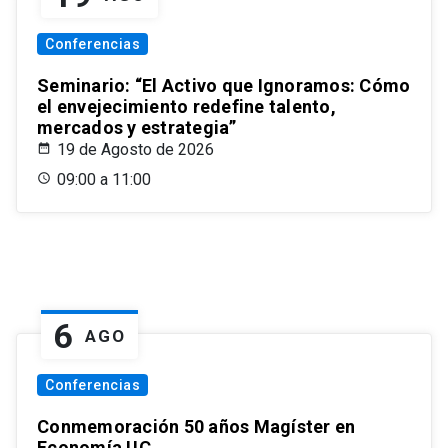
Conferencias
Seminario: “El Activo que Ignoramos: Cómo
el envejecimiento redefine talento,
mercados y estrategia”
19 de Agosto de 2026
09:00 a 11:00
6
AGO
Conferencias
Conmemoración 50 años Magíster en
Economía UC