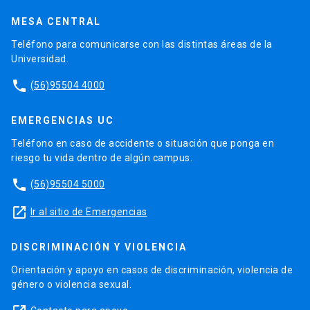
MESA CENTRAL
Teléfono para comunicarse con las distintas áreas de la
Universidad.
phone
(56)95504 4000
EMERGENCIAS UC
Teléfono en caso de accidente o situación que ponga en
riesgo tu vida dentro de algún campus.
phone
(56)95504 5000
launch
Ir al sitio de Emergencias
DISCRIMINACIÓN Y VIOLENCIA
Orientación y apoyo en casos de discriminación, violencia de
género o violencia sexual.