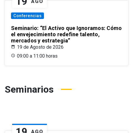
19
AGO
Conferencias
Seminario: “El Activo que Ignoramos: Cómo
el envejecimiento redefine talento,
mercados y estrategia”
19 de Agosto de 2026
09:00 a 11:00 horas
Seminarios
19
AGO