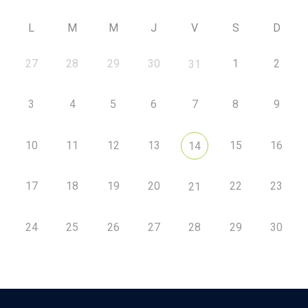
L
M
M
J
V
S
D
27
28
29
30
1
2
31
3
4
5
6
7
8
9
10
11
12
13
15
16
14
17
18
19
20
22
23
21
24
25
26
27
28
29
30