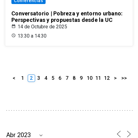
Conferencias
Conversatorio | Pobreza y entorno urbano:
Perspectivas y propuestas desde la UC
14 de Octubre de 2025
13:30 a 14:30
<
1
2
3
4
5
6
7
8
9
10
11
12
>
>>