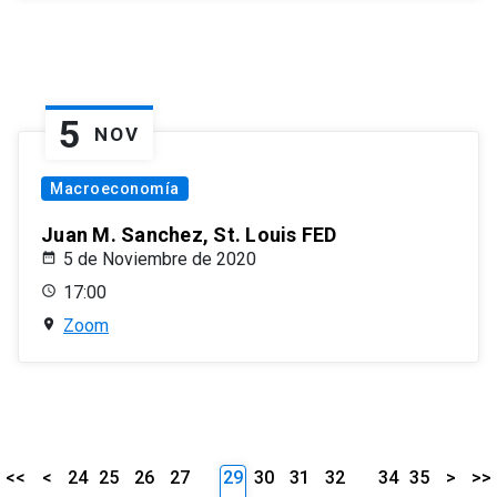
5
NOV
Macroeconomía
Juan M. Sanchez, St. Louis FED
5 de Noviembre de 2020
17:00
Zoom
<<
<
24
25
26
27
29
30
31
32
34
35
>
>>