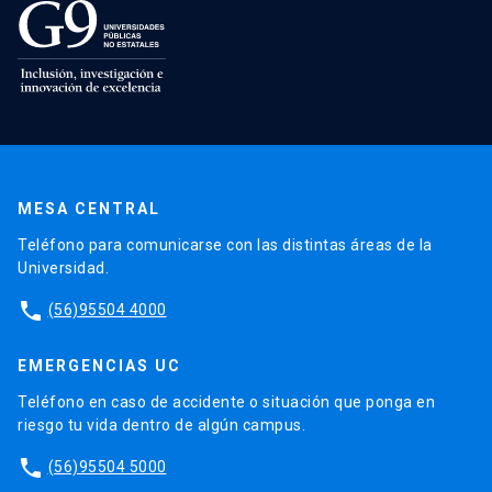
MESA CENTRAL
Teléfono para comunicarse con las distintas áreas de la
Universidad.
phone
(56)95504 4000
EMERGENCIAS UC
Teléfono en caso de accidente o situación que ponga en
riesgo tu vida dentro de algún campus.
phone
(56)95504 5000