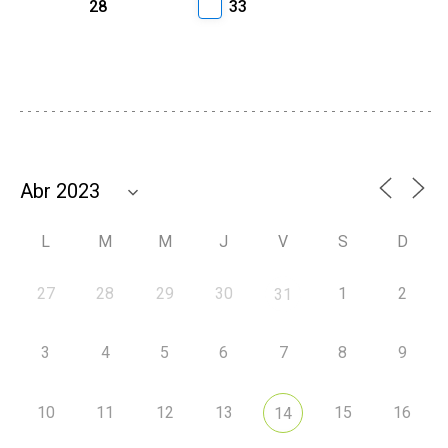
28
33
L
M
M
J
V
S
D
27
28
29
30
1
2
31
3
4
5
6
7
8
9
10
11
12
13
15
16
14