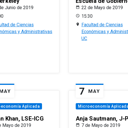
erkeley
Escuela de Gobiern
de Junio de 2019
22 de Mayo de 2019
00
15:30
ultad de Ciencias
Facultad de Ciencias
nómicas y Administrativas
Económicas y Administ
UC
7
MAY
MAY
oeconomía Aplicada
Microeconomía Aplicad
n Khan, LSE-ICG
Anja Sautmann, J-
e Mayo de 2019
7 de Mayo de 2019