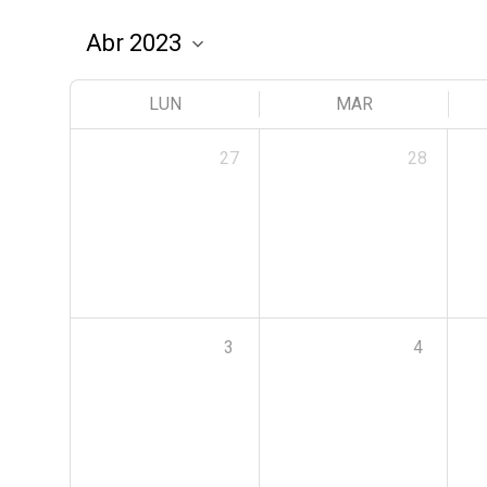
LUN
MAR
27
28
3
4