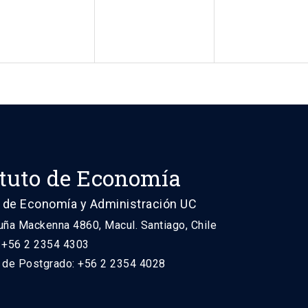
ituto de Economía
 de Economía y Administración UC
uña Mackenna 4860, Macul. Santiago, Chile
: +56 2 2354 4303
n de Postgrado: +56 2 2354 4028