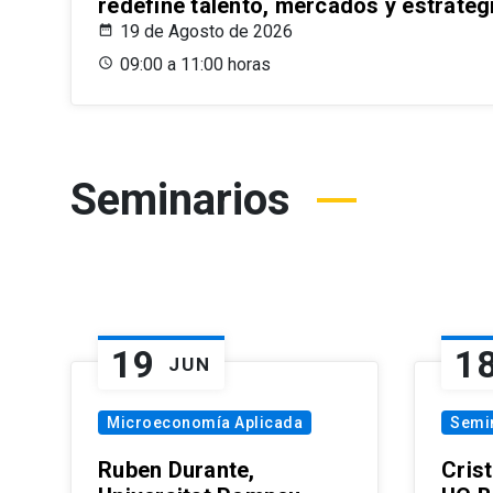
redefine talento, mercados y estrateg
19 de Agosto de 2026
09:00 a 11:00 horas
Seminarios
19
1
JUN
Microeconomía Aplicada
Semi
Ruben Durante,
Cris