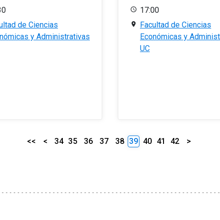
30
17:00
ultad de Ciencias
Facultad de Ciencias
nómicas y Administrativas
Económicas y Administ
UC
<<
<
34
35
36
37
38
39
40
41
42
>