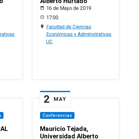
o
Alberto Hurtado
16 de Mayo de 2019
17:00
Facultad de Ciencias
rativas
Económicas y Administrativas
UC
2
MAY
a
Conferencias
PAL
Mauricio Tejada,
Universidad Alberto