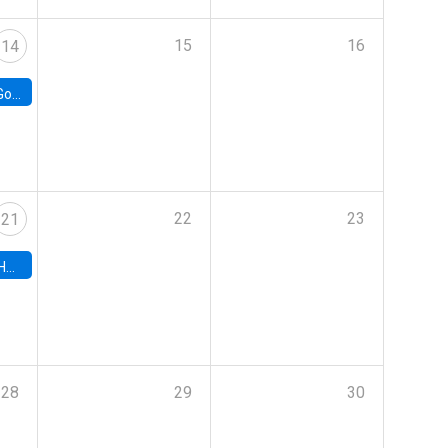
15
16
14
e Chile
22
23
21
hile
28
29
30