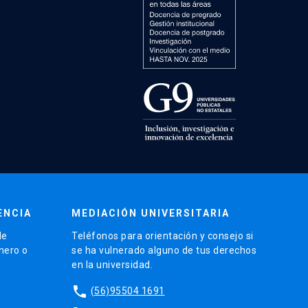
ENCIA
MEDIACIÓN UNIVERSITARIA
de
Teléfonos para orientación y consejo si
énero o
se ha vulnerado alguno de tus derechos
en la universidad.
phone
(56)95504 1691