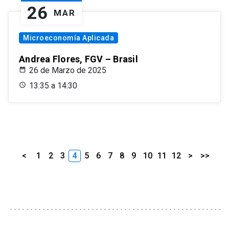
26
MAR
Microeconomía Aplicada
Andrea Flores, FGV – Brasil
26 de Marzo de 2025
13:35 a 14:30
<
1
2
3
4
5
6
7
8
9
10
11
12
>
>>