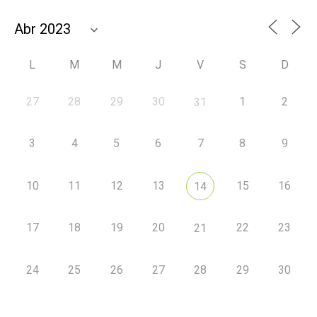
L
M
M
J
V
S
D
27
28
29
30
1
2
31
3
4
5
6
7
8
9
10
11
12
13
15
16
14
17
18
19
20
22
23
21
24
25
26
27
28
29
30