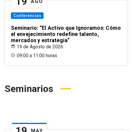
19
AGO
Conferencias
Seminario: “El Activo que Ignoramos: Cómo
el envejecimiento redefine talento,
mercados y estrategia”
19 de Agosto de 2026
09:00 a 11:00 horas
Seminarios
19
MAY