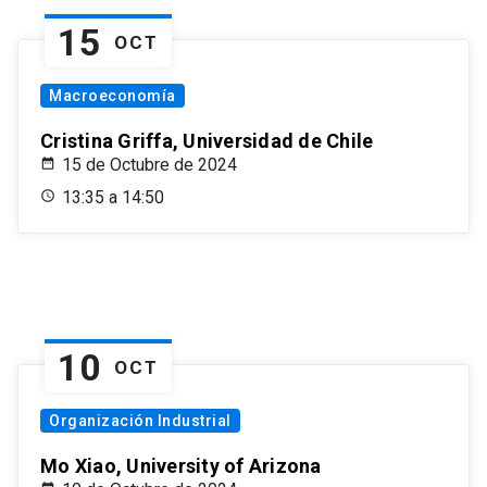
15
OCT
Macroeconomía
Cristina Griffa, Universidad de Chile
15 de Octubre de 2024
13:35 a 14:50
10
OCT
Organización Industrial
Mo Xiao, University of Arizona