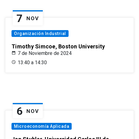
7
NOV
Organización Industrial
Timothy Simcoe, Boston University
7 de Noviembre de 2024
13:40 a 14:30
6
NOV
Microeconomía Aplicada