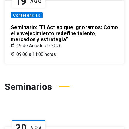
19
AGO
Conferencias
Seminario: “El Activo que Ignoramos: Cómo
el envejecimiento redefine talento,
mercados y estrategia”
19 de Agosto de 2026
09:00 a 11:00 horas
Seminarios
20
NOV