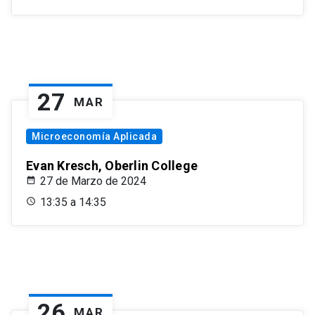
27
MAR
Microeconomía Aplicada
Evan Kresch, Oberlin College
27 de Marzo de 2024
13:35 a 14:35
26
MAR