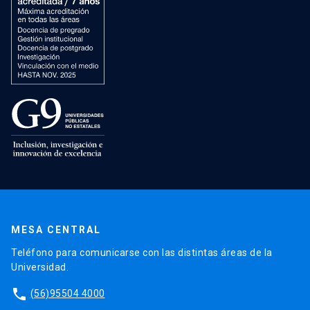
MESA CENTRAL
Teléfono para comunicarse con las distintas áreas de la
Universidad.
phone
(56)95504 4000