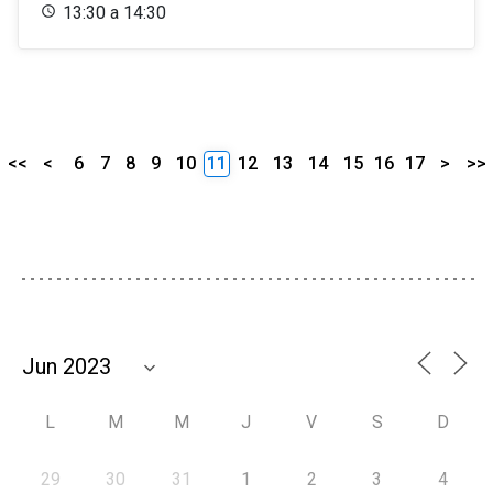
13:30 a 14:30
<<
<
6
7
8
9
10
11
12
13
14
15
16
17
>
>>
L
M
M
J
V
S
D
29
30
31
1
2
3
4