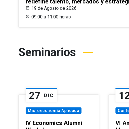
redefine talento, mercados y estrateg
19 de Agosto de 2026
09:00 a 11:00 horas
Seminarios
27
1
DIC
Microeconomía Aplicada
Conf
IV Economics Alumni
VI A