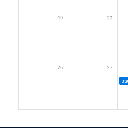
19
20
26
27
3:3