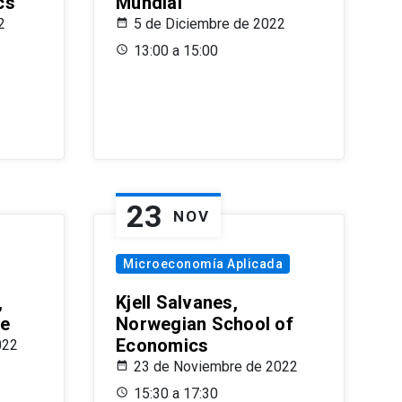
cs
Mundial
2
5 de Diciembre de 2022
13:00 a 15:00
23
NOV
Microeconomía Aplicada
,
Kjell Salvanes,
le
Norwegian School of
Economics
022
23 de Noviembre de 2022
15:30 a 17:30