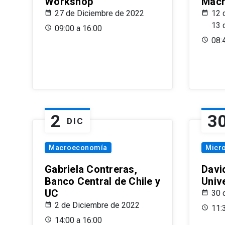
Workshop
Macr
27 de Diciembre de 2022
12 
13 
09:00 a 16:00
08:
2
3
DIC
Macroeconomía
Micr
Gabriela Contreras,
Davi
Banco Central de Chile y
Univ
UC
30 
2 de Diciembre de 2022
11:
14:00 a 16:00