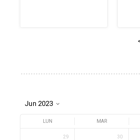
LUN
MAR
29
30