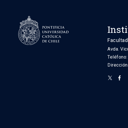
Inst
Facultad
Avda. Vic
Teléfono
Direcció