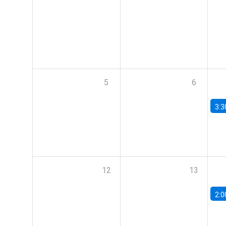
5
6
3:3
12
13
2:0