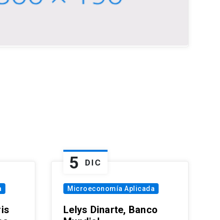
5
DIC
a
Microeconomía Aplicada
is
Lelys Dinarte, Banco