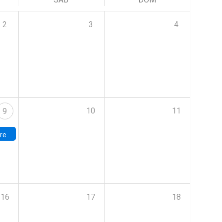
2
3
4
10
11
9
 Terrae
16
17
18