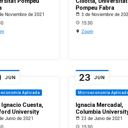
ersitat Pompeu
Ciliotta, Universitat
a
Pompeu Fabra
de Noviembre de 2021
3 de Noviembre de 20
30
15:30
om
Zoom
0
23
JUN
JUN
oeconomía Aplicada
Microeconomía Aplicad
 Ignacio Cuesta,
Ignacia Mercadal,
ford University
Columbia Universit
de Junio de 2021
23 de Junio de 2021
30
15:30