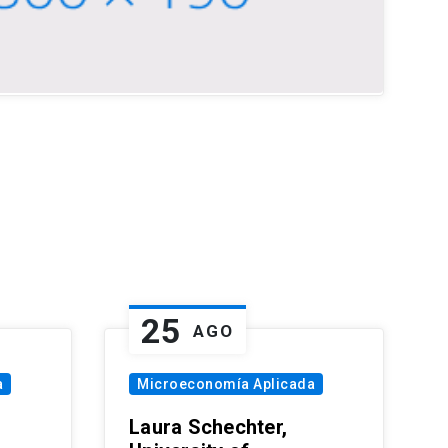
25
AGO
a
Microeconomía Aplicada
Laura Schechter,