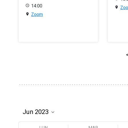
14:00
Zo
Zoom
LUN
MAR