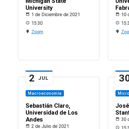
Michigan State
Univ
University
Fabr
1 de Diciembre de 2021
10 
15:30
15:
Zoom
Zo
2
3
JUL
Macroeconomía
Micr
Sebastián Claro,
José
Universidad de Los
Stan
Andes
30 
2 de Julio de 2021
15: