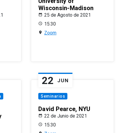
University of
Wisconsin-Madison
21
25 de Agosto de 2021
15:30
Zoom
22
JUN
a
Seminarios
David Pearce, NYU
y
22 de Junio de 2021
15:30