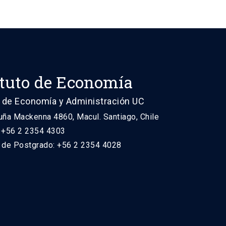
ituto de Economía
 de Economía y Administración UC
uña Mackenna 4860, Macul. Santiago, Chile
: +56 2 2354 4303
n de Postgrado: +56 2 2354 4028