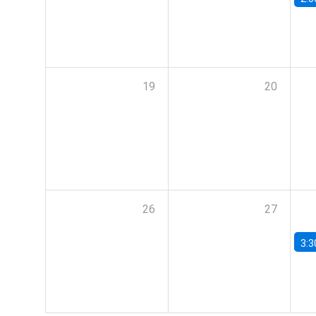
19
20
26
27
3:3