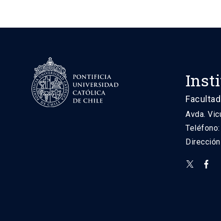
Inst
Facultad
Avda. Vic
Teléfono
Direcció