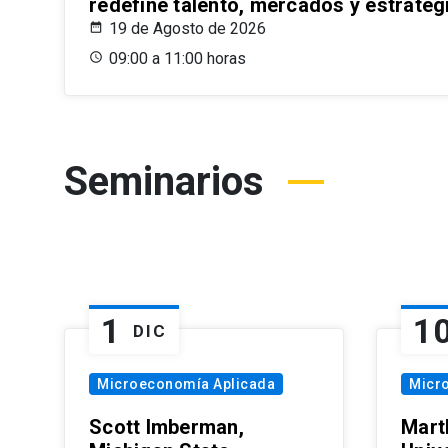
redefine talento, mercados y estrateg
19 de Agosto de 2026
09:00 a 11:00 horas
Seminarios
1
1
DIC
Microeconomía Aplicada
Micr
Scott Imberman,
Mart