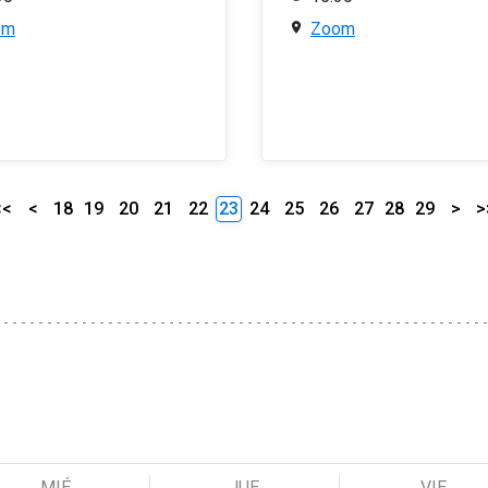
om
Zoom
<<
<
18
19
20
21
22
23
24
25
26
27
28
29
>
>
MIÉ
JUE
VIE