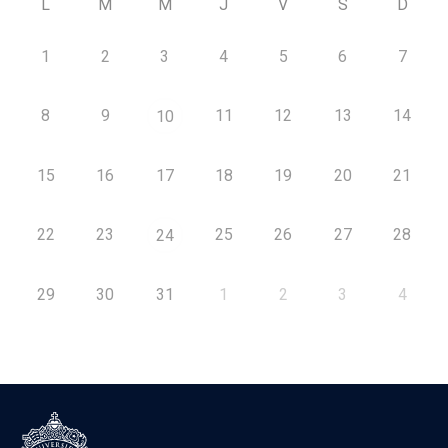
L
M
M
J
V
S
D
1
2
3
4
5
6
7
8
9
11
12
13
14
10
15
16
17
18
19
20
21
22
23
25
26
27
28
24
29
30
31
1
2
3
4