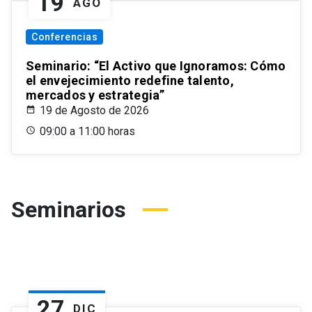
19
AGO
Conferencias
Seminario: “El Activo que Ignoramos: Cómo
el envejecimiento redefine talento,
mercados y estrategia”
19 de Agosto de 2026
09:00 a 11:00 horas
Seminarios
27
DIC