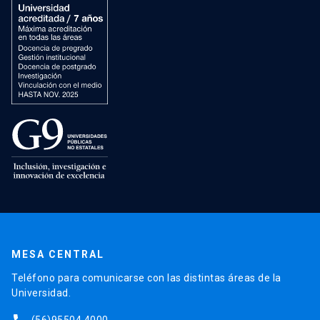
MESA CENTRAL
Teléfono para comunicarse con las distintas áreas de la
Universidad.
(56)95504 4000