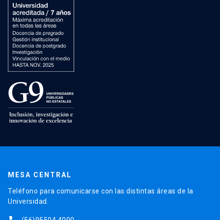
MESA CENTRAL
Teléfono para comunicarse con las distintas áreas de la
Universidad.
(56)95504 4000