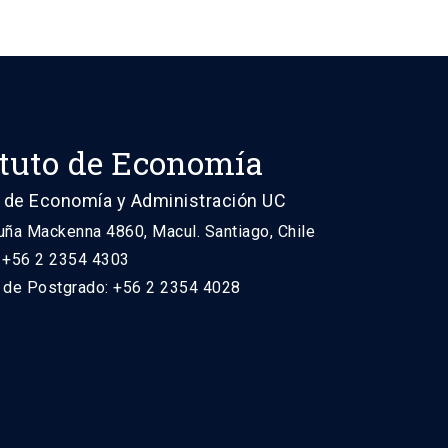
ituto de Economía
 de Economía y Administración UC
uña Mackenna 4860, Macul. Santiago, Chile
: +56 2 2354 4303
n de Postgrado: +56 2 2354 4028