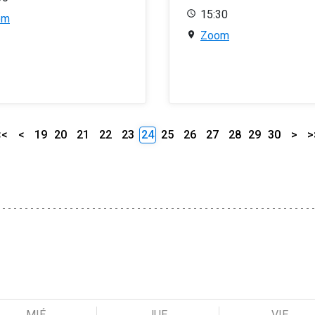
15:30
om
Zoom
<<
<
19
20
21
22
23
24
25
26
27
28
29
30
>
>
MIÉ
JUE
VIE