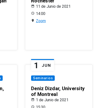
gan
Rochester
11 de Junio de 2021
14:00
Zoom
1
JUN
a
Seminarios
n,
Deniz Dizdar, University
of Montreal
1 de Junio de 2021
15:30