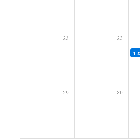
22
23
1:3
29
30