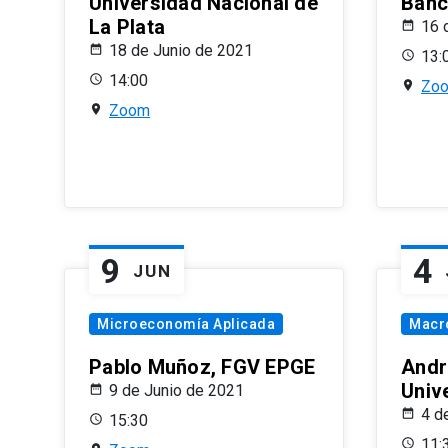
Universidad Nacional de
Banco
La Plata
16 
18 de Junio de 2021
13:
14:00
Zo
Zoom
9
4
JUN
Microeconomía Aplicada
Macr
Pablo Muñoz, FGV EPGE
Andr
Univ
9 de Junio de 2021
4 d
15:30
11: