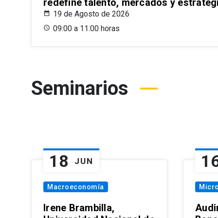
redefine talento, mercados y estrateg
19 de Agosto de 2026
09:00 a 11:00 horas
Seminarios
18
1
JUN
Macroeconomía
Micr
Irene Brambilla,
Audi