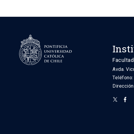
Inst
Facultad
Avda. Vic
Teléfono
Direcció