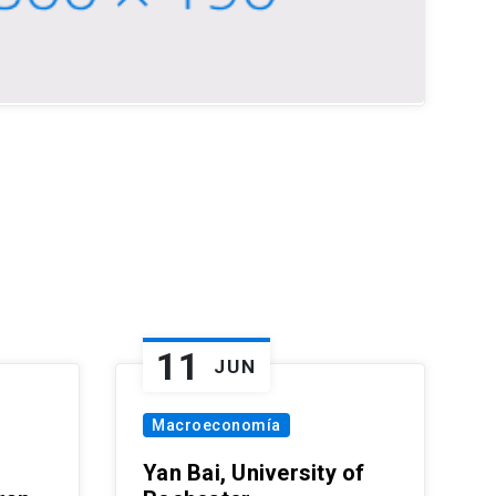
11
JUN
Macroeconomía
Yan Bai, University of