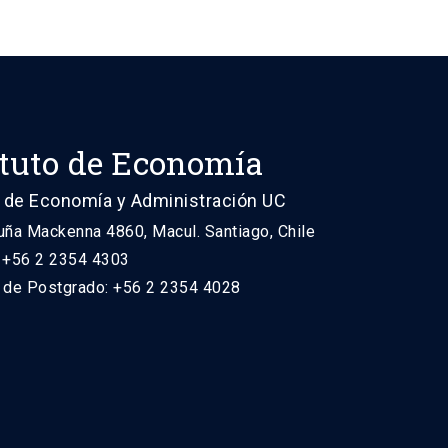
ituto de Economía
 de Economía y Administración UC
uña Mackenna 4860, Macul. Santiago, Chile
: +56 2 2354 4303
n de Postgrado: +56 2 2354 4028