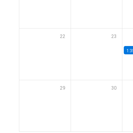
22
23
1:3
29
30