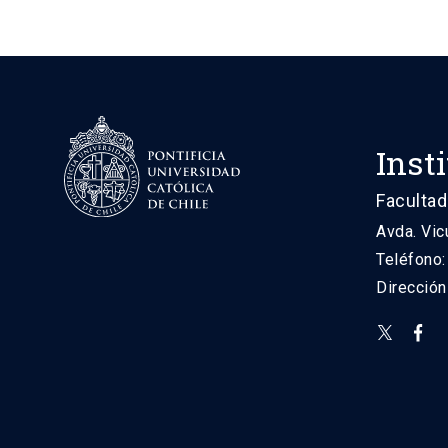
Inst
Facultad
Avda. Vic
Teléfono
Direcció