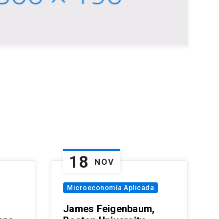
18
NOV
Microeconomía Aplicada
James Feigenbaum,