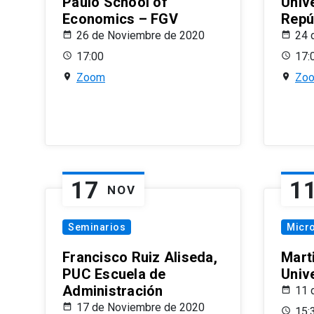
Paulo School of
Univ
Economics – FGV
Repú
26 de Noviembre de 2020
24 
17:00
17:
Zoom
Zo
17
1
NOV
Seminarios
Micr
Francisco Ruiz Aliseda,
Mart
PUC Escuela de
Univ
Administración
11 
17 de Noviembre de 2020
15: