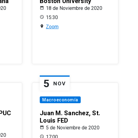
ana
Boston University
020
18 de Noviembre de 2020
15:30
Zoom
5
NOV
Macroeconomía
 PUC
Juan M. Sanchez, St.
Louis FED
5 de Noviembre de 2020
020
17:00