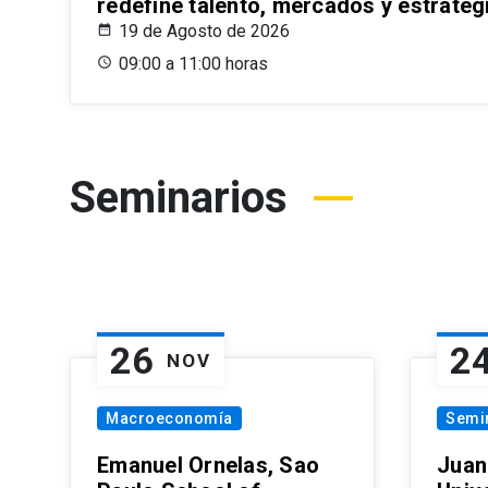
redefine talento, mercados y estrateg
19 de Agosto de 2026
09:00 a 11:00 horas
Seminarios
26
2
NOV
Macroeconomía
Semi
Emanuel Ornelas, Sao
Juan