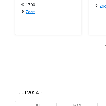
17:00
Zo
Zoom
LUN
MAR