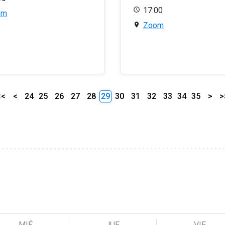
17:00
om
Zoom
<<
<
24
25
26
27
28
29
30
31
32
33
34
35
>
>
MIÉ
JUE
VIE