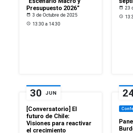
“Escenario Macro y
sept
Presupuesto 2026”
23 
3 de Octubre de 2025
13:
13:30 a 14:30
30
2
JUN
[Conversatorio] El
Conf
futuro de Chile:
Pane
Visiones para reactivar
Burd
el crecimiento