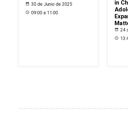
in Ch
30 de Junio de 2025
Adol
09:00 a 11:00
Expa
Matt
24 
13: