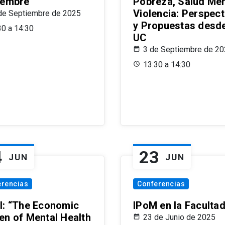
iembre
Pobreza, Salud Men
Violencia: Perspect
de Septiembre de 2025
y Propuestas desde
30 a 14:30
UC
3 de Septiembre de 2
13:30 a 14:30
4
23
JUN
JUN
erencias
Conferencias
l: “The Economic
IPoM en la Faculta
en of Mental Health
23 de Junio de 2025