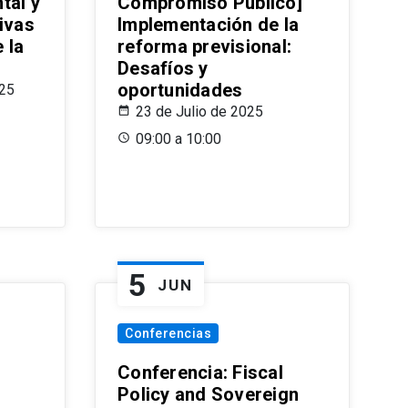
tal y
Compromiso Público]
ivas
Implementación de la
 la
reforma previsional:
Desafíos y
oportunidades
025
23 de Julio de 2025
09:00 a 10:00
5
JUN
Conferencias
d
Conferencia: Fiscal
Policy and Sovereign