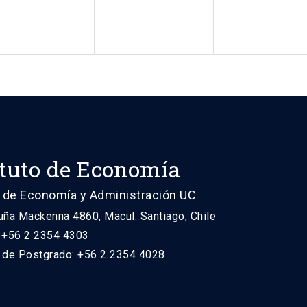
ituto de Economía
 de Economía y Administración UC
uña Mackenna 4860, Macul. Santiago, Chile
: +56 2 2354 4303
n de Postgrado: +56 2 2354 4028