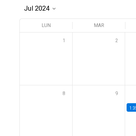
LUN
MAR
1
2
8
9
1:3