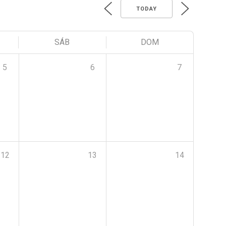
TODAY
SÁB
DOM
5
6
7
12
13
14