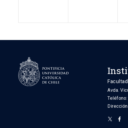
Inst
Facultad
Avda. Vic
Teléfono
Direcció