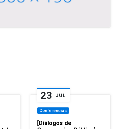
23
JUL
Conferencias
[Diálogos de