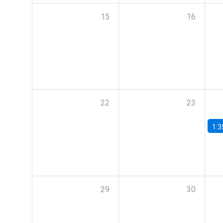
15
16
22
23
1:3
29
30