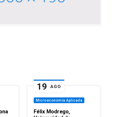
19
AGO
Microeconomía Aplicada
zona
Félix Modrego,