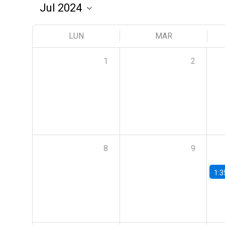
LUN
MAR
1
2
8
9
1:3