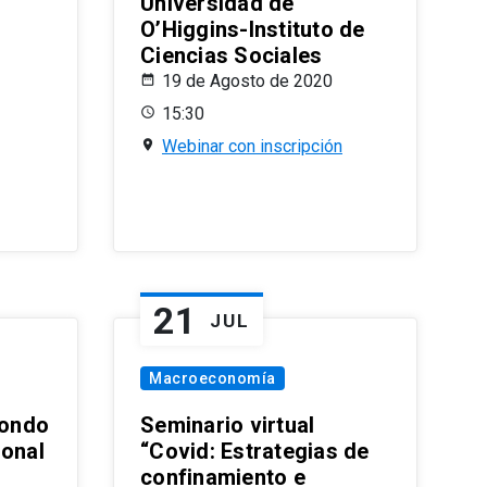
Universidad de
O’Higgins-Instituto de
Ciencias Sociales
19 de Agosto de 2020
15:30
Webinar con inscripción
21
JUL
Macroeconomía
ondo
Seminario virtual
ional
“Covid: Estrategias de
confinamiento e