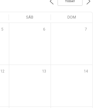
TODAY
SÁB
DOM
5
6
7
12
13
14