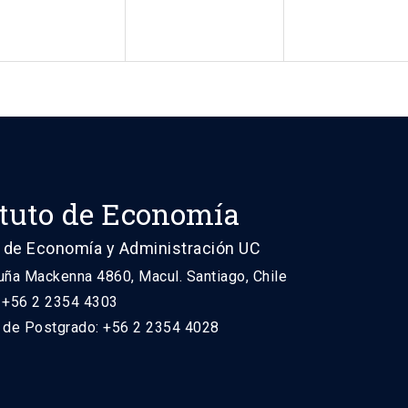
ituto de Economía
 de Economía y Administración UC
uña Mackenna 4860, Macul. Santiago, Chile
: +56 2 2354 4303
n de Postgrado: +56 2 2354 4028