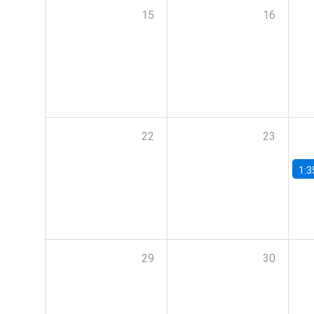
15
16
22
23
1:3
29
30