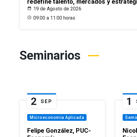
redefine talento, mercados y estrateg
19 de Agosto de 2026
09:00 a 11:00 horas
Seminarios
2
1
SEP
Microeconomía Aplicada
Semi
Felipe González, PUC-
Nico