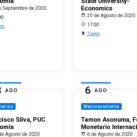
omía
State University-
Economics
e Septiembre de 2020
25 de Agosto de 2020
00
17:00
om
Zoom
8
6
AGO
AGO
narios
Macroeconomía
cisco Silva, PUC
Tamon Asonuma, F
omía
Monetario Internac
de Agosto de 2020
6 de Agosto de 2020