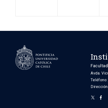
Inst
Facultad
Avda. Vic
Teléfono
Direcció