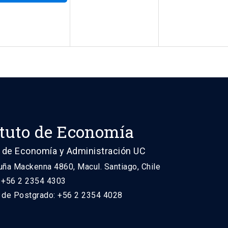
ituto de Economía
 de Economía y Administración UC
uña Mackenna 4860, Macul. Santiago, Chile
: +56 2 2354 4303
n de Postgrado: +56 2 2354 4028