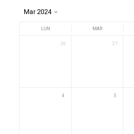
LUN
MAR
26
27
4
5