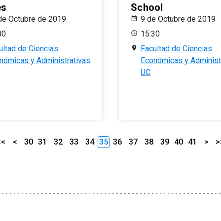
es
School
de Octubre de 2019
9 de Octubre de 2019
00
15:30
ultad de Ciencias
Facultad de Ciencias
nómicas y Administrativas
Económicas y Administ
UC
<<
<
30
31
32
33
34
35
36
37
38
39
40
41
>
>