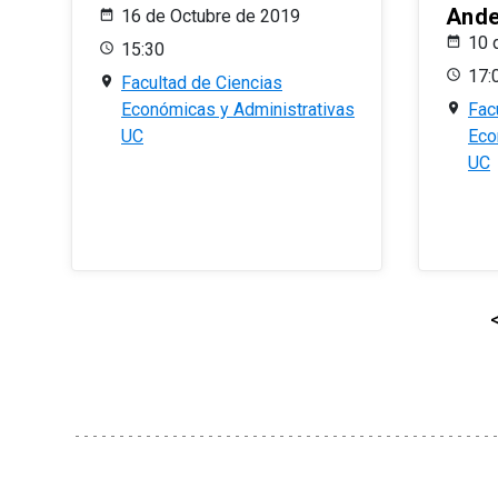
And
16 de Octubre de 2019
10 
15:30
17:
Facultad de Ciencias
Económicas y Administrativas
Fac
UC
Eco
UC