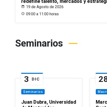
redefine talento, mercados y estrateg
19 de Agosto de 2026
09:00 a 11:00 horas
Seminarios
3
2
DIC
Seminarios
Macr
Juan Dubra, Universidad
Marc