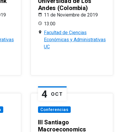
ank
Universidad de Los
Andes (Colombia)
019
11 de Noviembre de 2019
13:00
Facultad de Ciencias
rativas
Económicas y Administrativas
UC
4
OCT
a
Conferencias
III Santiago
Macroeconomics