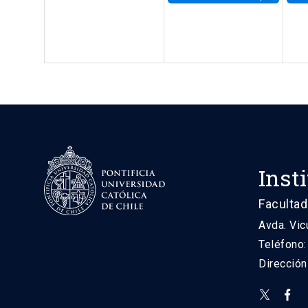
Inst
Facultad
Avda. Vic
Teléfono
Direcció