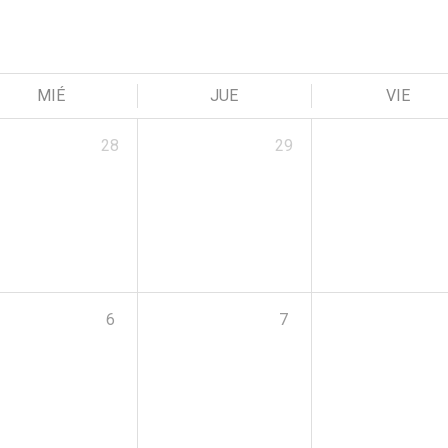
MIÉ
JUE
VIE
28
29
6
7