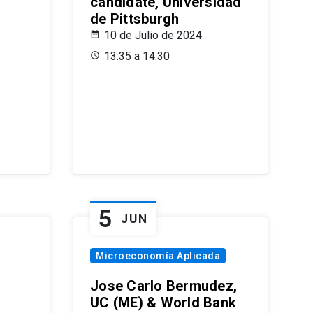
candidate, Universidad
de Pittsburgh
10 de Julio de 2024
13:35 a 14:30
5
JUN
Microeconomía Aplicada
Jose Carlo Bermudez,
UC (ME) & World Bank