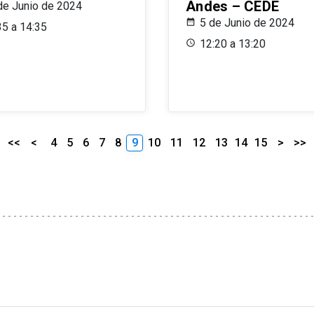
Andes – CEDE
de Junio de 2024
5 de Junio de 2024
35 a 14:35
12:20 a 13:20
<<
<
4
5
6
7
8
9
10
11
12
13
14
15
>
>>