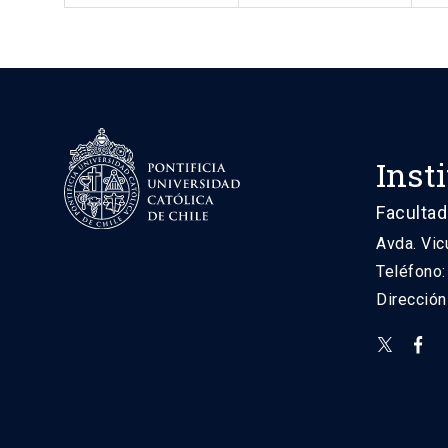
Inst
Facultad
Avda. Vic
Teléfono
Direcció