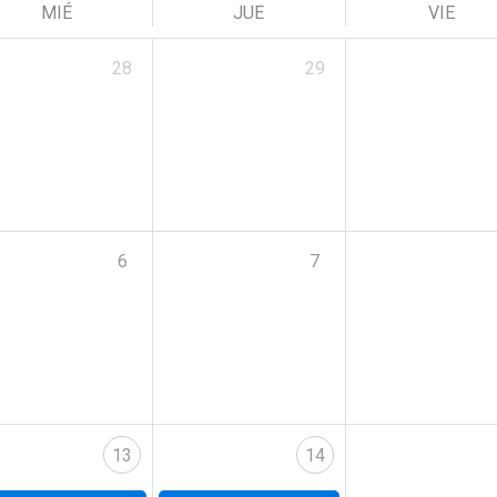
MIÉ
JUE
VIE
28
29
6
7
13
14