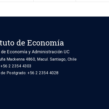
ituto de Economía
 de Economía y Administración UC
uña Mackenna 4860, Macul. Santiago, Chile
: +56 2 2354 4303
n de Postgrado: +56 2 2354 4028