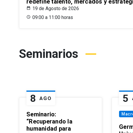
redefine talento, mercados y estrateg
19 de Agosto de 2026
09:00 a 11:00 horas
Seminarios
8
5
AGO
Seminario:
Macr
“Recuperando la
Germ
humanidad para