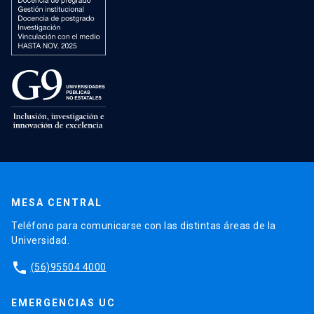
MESA CENTRAL
Teléfono para comunicarse con las distintas áreas de la
Universidad.
phone
(56)95504 4000
EMERGENCIAS UC