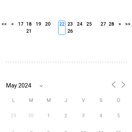
<<
<
17
18
19
20
22
23
24
25
27
28
>
>>
21
26
L
M
M
J
V
S
D
29
30
1
2
3
4
5