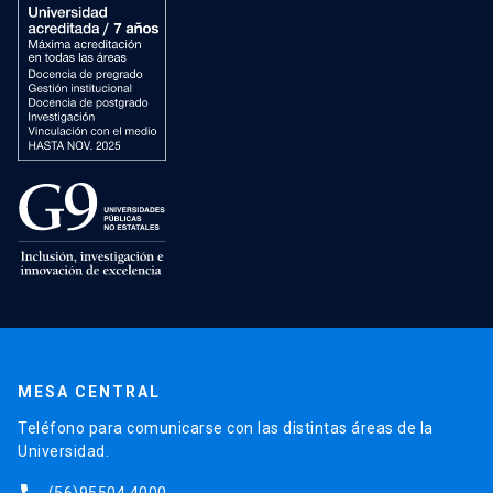
MESA CENTRAL
Teléfono para comunicarse con las distintas áreas de la
Universidad.
(56)95504 4000