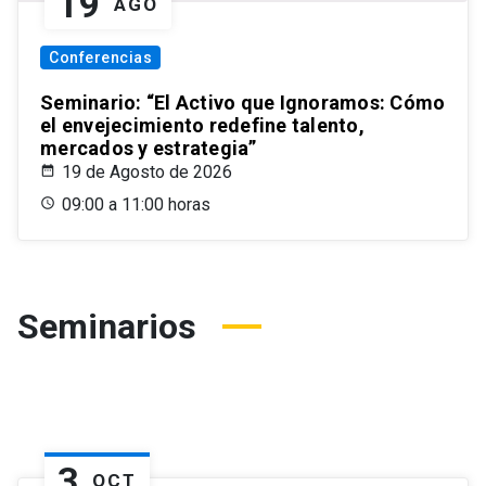
19
AGO
Conferencias
Seminario: “El Activo que Ignoramos: Cómo
el envejecimiento redefine talento,
mercados y estrategia”
19 de Agosto de 2026
09:00 a 11:00 horas
Seminarios
3
OCT