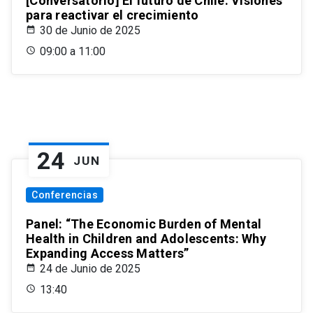
[Conversatorio] El futuro de Chile: Visiones
para reactivar el crecimiento
30 de Junio de 2025
09:00 a 11:00
24
JUN
Conferencias
Panel: “The Economic Burden of Mental
Health in Children and Adolescents: Why
Expanding Access Matters”
24 de Junio de 2025
13:40