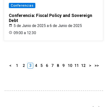
Conferencias
Conferencia: Fiscal Policy and Sovereign
Debt
5 de Junio de 2025 a 6 de Junio de 2025
09:00 a 12:30
<
1
2
3
4
5
6
7
8
9
10
11
12
>
>>