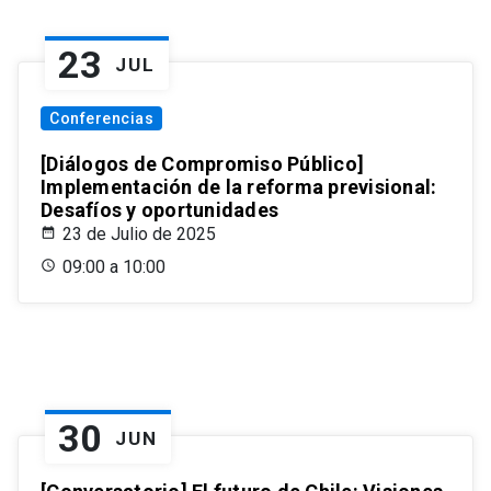
23
JUL
Conferencias
[Diálogos de Compromiso Público]
Implementación de la reforma previsional:
Desafíos y oportunidades
23 de Julio de 2025
09:00 a 10:00
30
JUN