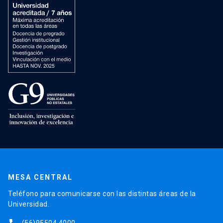
MESA CENTRAL
Teléfono para comunicarse con las distintas áreas de la
Universidad.
(56)95504 4000