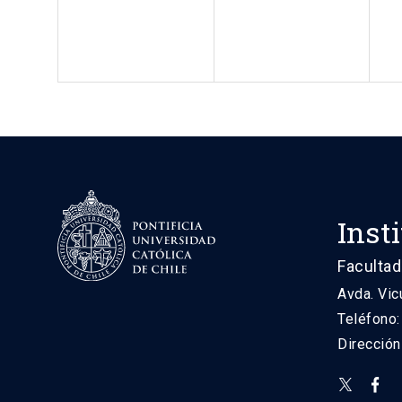
Inst
Facultad
Avda. Vic
Teléfono
Direcció