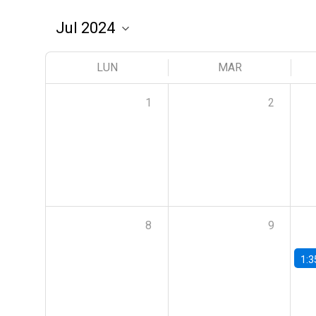
LUN
MAR
1
2
8
9
1:3