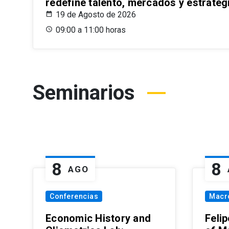
redefine talento, mercados y estrateg
19 de Agosto de 2026
09:00 a 11:00 horas
Seminarios
8
8
AGO
Conferencias
Macr
Economic History and
Felip