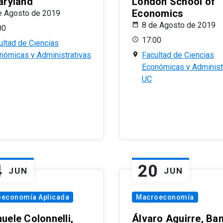
aryland
London School of
Economics
e Agosto de 2019
8 de Agosto de 2019
00
17:00
ultad de Ciencias
nómicas y Administrativas
Facultad de Ciencias
Económicas y Administ
UC
4
20
JUN
JUN
oeconomía Aplicada
Macroeconomía
uele Colonnelli,
Álvaro Aguirre, Ba