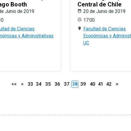
ago Booth
Central de Chile
de Junio de 2019
20 de Junio de 2019
30
17:00
ultad de Ciencias
Facultad de Ciencias
nómicas y Administrativas
Económicas y Administ
UC
<<
<
33
34
35
36
37
38
39
40
41
42
>