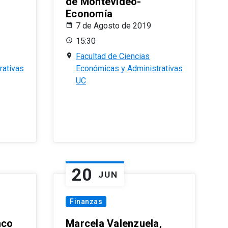
de Montevideo-
Economía
7 de Agosto de 2019
15:30
Facultad de Ciencias
rativas
Económicas y Administrativas
UC
20
JUN
Finanzas
nco
Marcela Valenzuela,