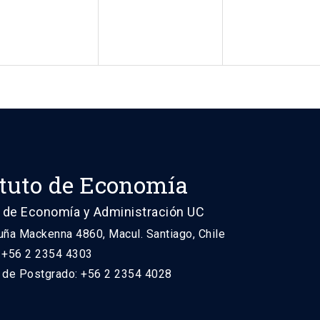
ituto de Economía
 de Economía y Administración UC
uña Mackenna 4860, Macul. Santiago, Chile
: +56 2 2354 4303
n de Postgrado: +56 2 2354 4028