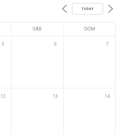
TODAY
SÁB
DOM
5
6
7
12
13
14