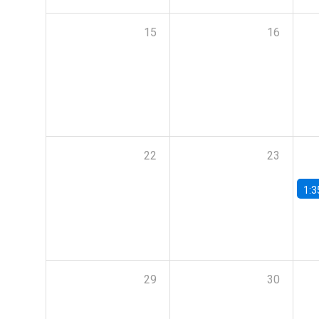
15
16
22
23
1:3
29
30