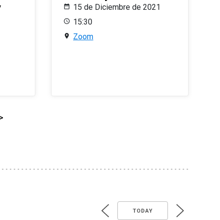
y
15 de Diciembre de 2021
15:30
Zoom
>
TODAY