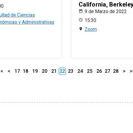
California, Berkele
00
9 de Marzo de 2022
ultad de Ciencias
15:30
nómicas y Administrativas
Zoom
<<
<
17
18
19
20
21
22
23
24
25
26
27
28
>
>