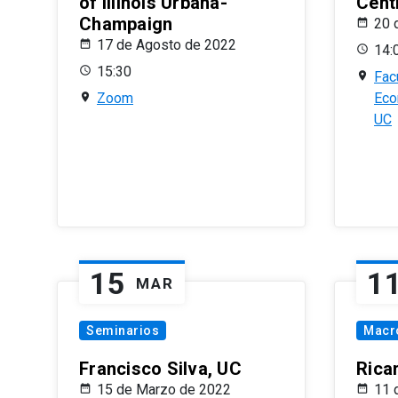
of Illinois Urbana-
Centr
Champaign
20 
17 de Agosto de 2022
14:
15:30
Fac
Zoom
Eco
UC
15
1
MAR
Seminarios
Macr
Francisco Silva, UC
Rica
15 de Marzo de 2022
11 