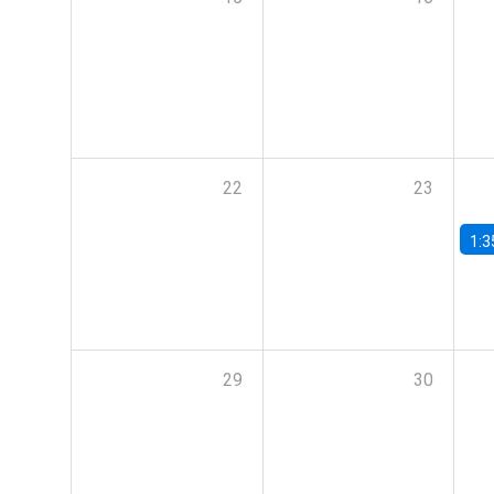
22
23
1:3
29
30