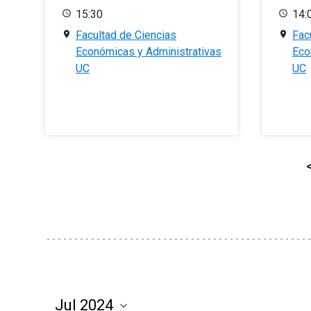
15:30
14:
Facultad de Ciencias
Fac
Económicas y Administrativas
Eco
UC
UC