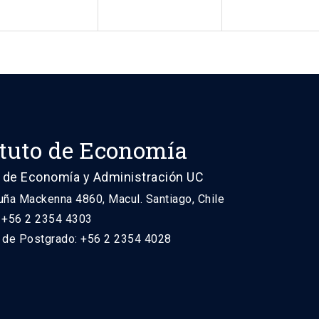
ituto de Economía
 de Economía y Administración UC
uña Mackenna 4860, Macul. Santiago, Chile
: +56 2 2354 4303
n de Postgrado: +56 2 2354 4028