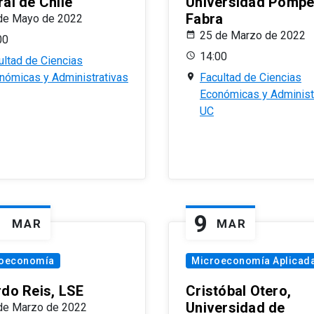
al de Chile
Universidad Pomp
Fabra
de Mayo de 2022
25 de Marzo de 2022
00
14:00
ultad de Ciencias
nómicas y Administrativas
Facultad de Ciencias
Económicas y Administ
UC
1
9
MAR
MAR
oeconomía
Microeconomía Aplicad
rdo Reis, LSE
Cristóbal Otero,
Universidad de
de Marzo de 2022