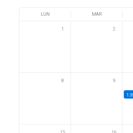
LUN
MAR
1
2
8
9
1:3
15
16