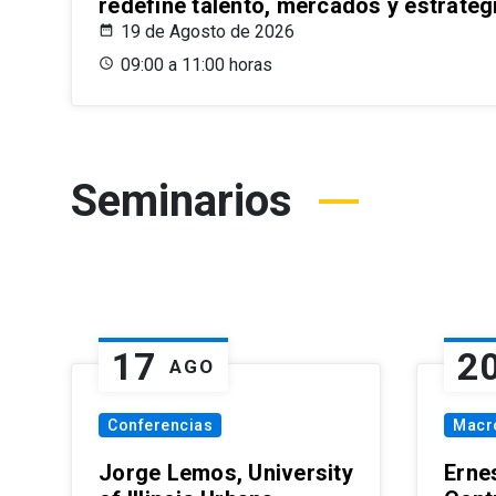
redefine talento, mercados y estrateg
19 de Agosto de 2026
09:00 a 11:00 horas
Seminarios
17
2
AGO
Conferencias
Macr
Jorge Lemos, University
Erne