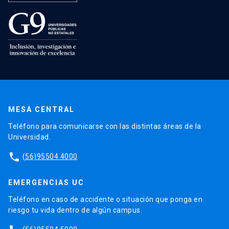
MESA CENTRAL
Teléfono para comunicarse con las distintas áreas de la
Universidad.
phone
(56)95504 4000
EMERGENCIAS UC
Teléfono en caso de accidente o situación que ponga en
riesgo tu vida dentro de algún campus.