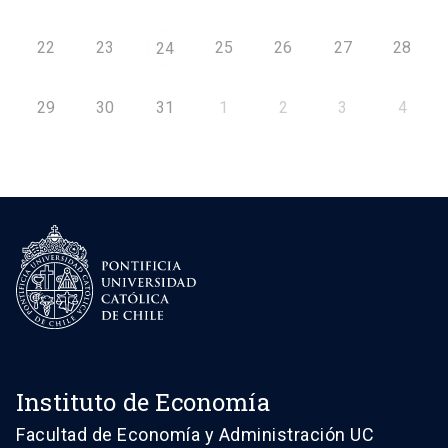
22
23
25
26
27
28
24
29
30
31
1
2
3
4
Instituto de Economía
Facultad de Economía y Administración UC