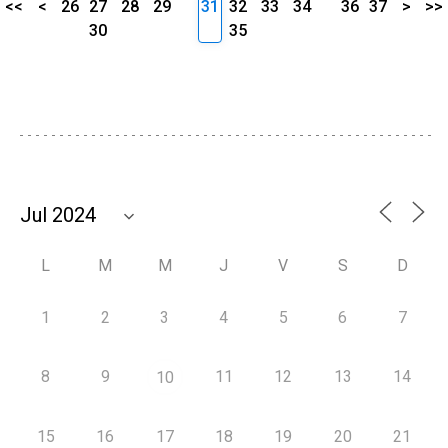
<<
<
26
27
28
29
31
32
33
34
36
37
>
>>
30
35
L
M
M
J
V
S
D
1
2
3
4
5
6
7
8
9
11
12
13
14
10
15
16
17
18
19
20
21