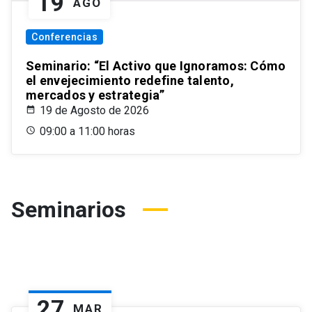
19
AGO
Conferencias
Seminario: “El Activo que Ignoramos: Cómo
el envejecimiento redefine talento,
mercados y estrategia”
19 de Agosto de 2026
09:00 a 11:00 horas
Seminarios
27
MAR