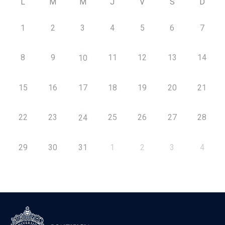
L
M
M
J
V
S
D
1
2
3
4
5
6
7
8
9
11
12
13
14
10
15
16
17
18
19
20
21
22
23
25
26
27
28
24
29
30
31
1
2
3
4