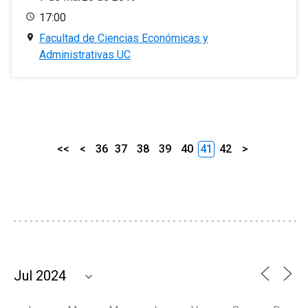
17:00
Facultad de Ciencias Económicas y
Administrativas UC
<<
<
36
37
38
39
40
41
42
>