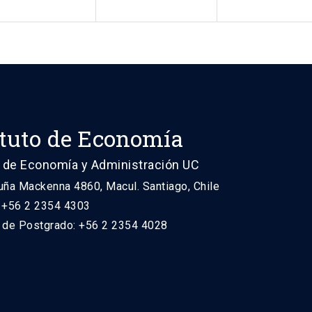
ituto de Economía
 de Economía y Administración UC
uña Mackenna 4860, Macul. Santiago, Chile
: +56 2 2354 4303
n de Postgrado: +56 2 2354 4028