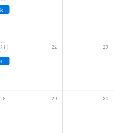
e Chile
22
23
21
hile
28
29
30