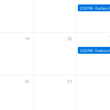
2:00 PM -
Gustavo González - Banco Central d
19
20
2:00 PM -
Federico Huneeus - Banco Central de C
26
27