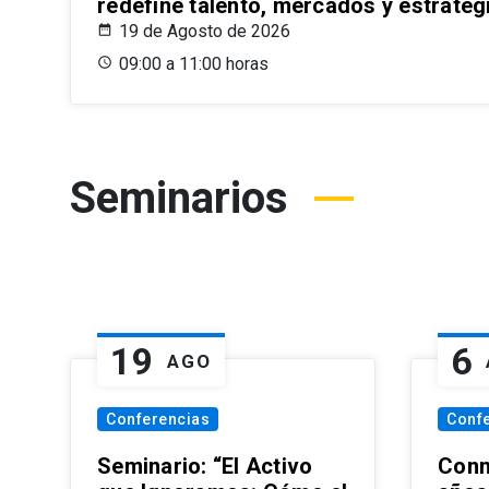
redefine talento, mercados y estrateg
19 de Agosto de 2026
09:00 a 11:00 horas
Seminarios
19
6
AGO
Conferencias
Conf
Seminario: “El Activo
Conm