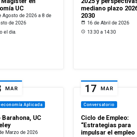
 Magíster en
2025 y perspectiva
omía UC
mediano plazo 202
2030
e Agosto de 2026 a 8 de
sto de 2026
16 de Abril de 2026
 el dia.
13:30 a 14:30
8
17
MAR
MAR
oeconomía Aplicada
Conversatorio
 Barahona, UC
Ciclo de Empleo:
eley
“Estrategias para
impulsar el empleo
de Marzo de 2026