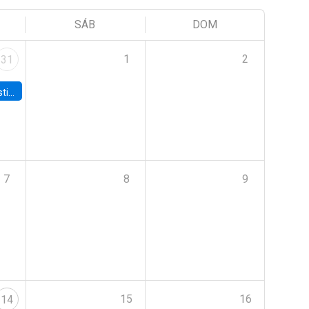
SÁB
DOM
1
2
31
 Board
7
8
9
15
16
14