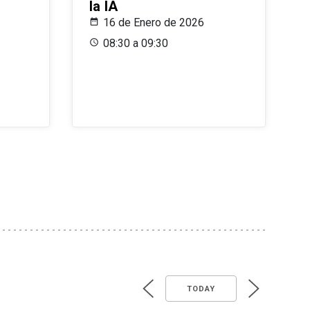
la IA
16 de Enero de 2026
08:30 a 09:30
TODAY