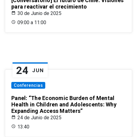
[Conversatorio] El futuro de Chile: Visiones
para reactivar el crecimiento
30 de Junio de 2025
09:00 a 11:00
24
JUN
Conferencias
Panel: “The Economic Burden of Mental
Health in Children and Adolescents: Why
Expanding Access Matters”
24 de Junio de 2025
13:40