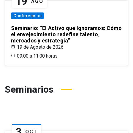
19
AGO
Conferencias
Seminario: “El Activo que Ignoramos: Cómo
el envejecimiento redefine talento,
mercados y estrategia”
19 de Agosto de 2026
09:00 a 11:00 horas
Seminarios
3
OCT