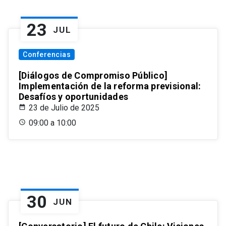
23
JUL
Conferencias
[Diálogos de Compromiso Público]
Implementación de la reforma previsional:
Desafíos y oportunidades
23 de Julio de 2025
09:00 a 10:00
30
JUN