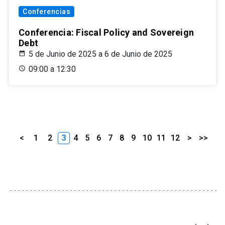
Conferencias
Conferencia: Fiscal Policy and Sovereign
Debt
5 de Junio de 2025 a 6 de Junio de 2025
09:00 a 12:30
<
1
2
3
4
5
6
7
8
9
10
11
12
>
>>