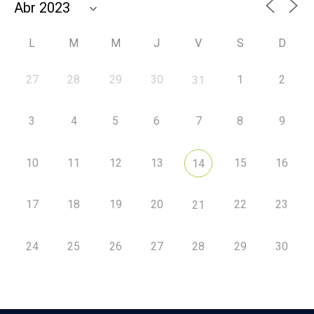
L
M
M
J
V
S
D
27
28
29
30
1
2
31
3
4
5
6
7
8
9
10
11
12
13
15
16
14
17
18
19
20
22
23
21
24
25
26
27
28
29
30