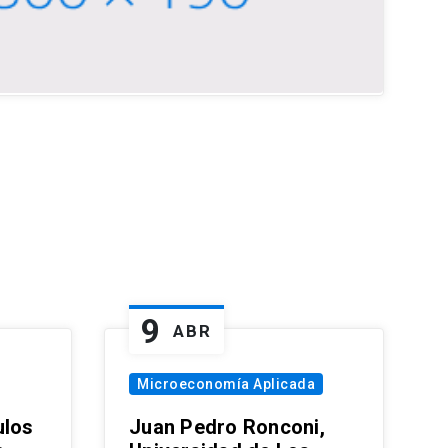
9
ABR
Microeconomía Aplicada
ulos
Juan Pedro Ronconi,