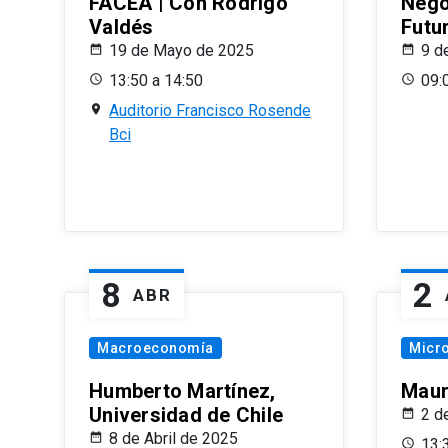
FACEA | Con Rodrigo
Nego
Valdés
Futu
19 de Mayo de 2025
9 d
13:50 a 14:50
09:
Auditorio Francisco Rosende
Bci
8
2
ABR
Macroeconomía
Micr
Humberto Martínez,
Maur
Universidad de Chile
2 d
8 de Abril de 2025
13: