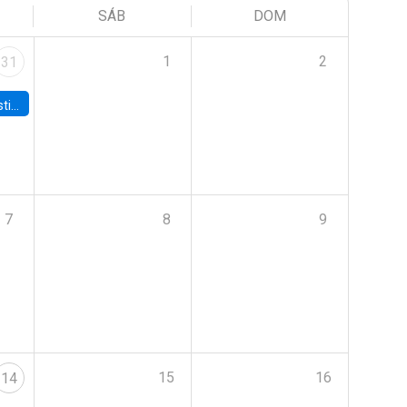
SÁB
DOM
1
2
31
 Board
7
8
9
15
16
14