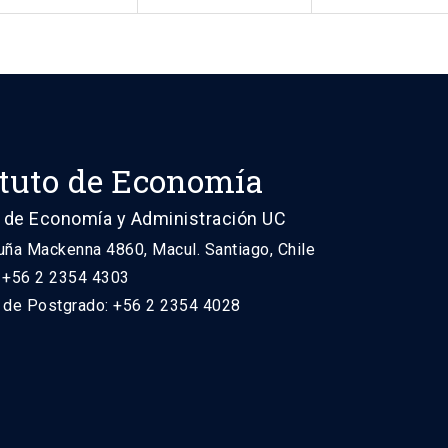
ituto de Economía
 de Economía y Administración UC
uña Mackenna 4860, Macul. Santiago, Chile
: +56 2 2354 4303
n de Postgrado: +56 2 2354 4028