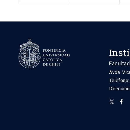
Inst
Facultad
Avda. Vic
Teléfono
Direcció