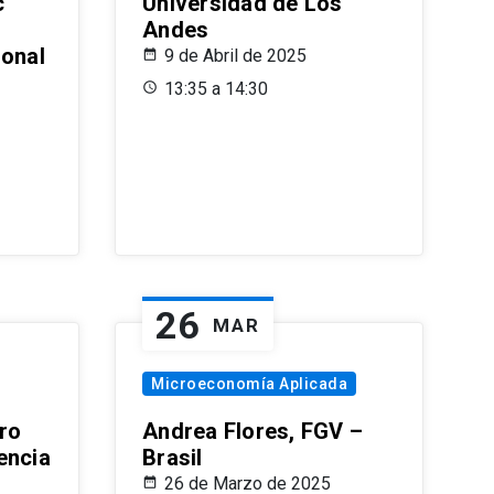
c
Universidad de Los
Andes
ional
9 de Abril de 2025
13:35 a 14:30
26
MAR
Microeconomía Aplicada
ro
Andrea Flores, FGV –
encia
Brasil
26 de Marzo de 2025