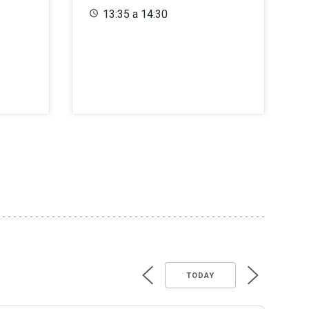
13:35 a 14:30
TODAY