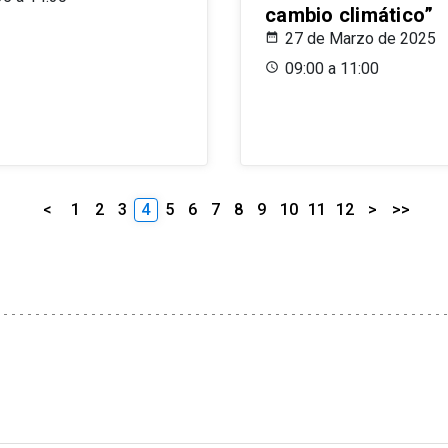
cambio climático”
27 de Marzo de 2025
09:00 a 11:00
<
1
2
3
4
5
6
7
8
9
10
11
12
>
>>