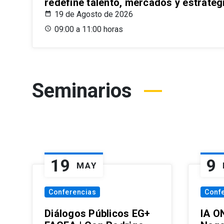
redefine talento, mercados y estrateg
19 de Agosto de 2026
09:00 a 11:00 horas
Seminarios
19
9
MAY
Conferencias
Conf
Diálogos Públicos EG+
IA O