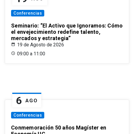
Conferencias
Seminario: “El Activo que Ignoramos: Cómo
el envejecimiento redefine talento,
mercados y estrategia”
19 de Agosto de 2026
09:00 a 11:00
6
AGO
Conferencias
Conmemoración 50 años Magíster en
Economía UC