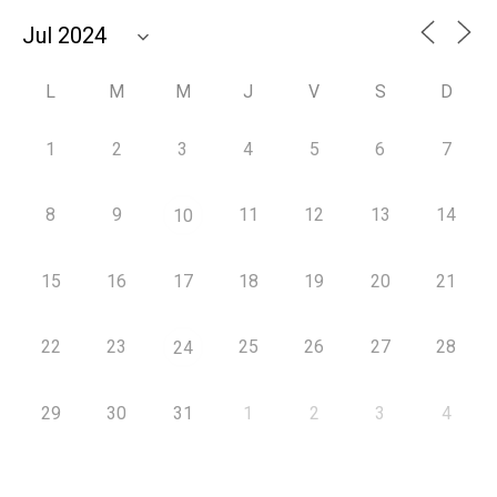
L
M
M
J
V
S
D
1
2
3
4
5
6
7
8
9
11
12
13
14
10
15
16
17
18
19
20
21
22
23
25
26
27
28
24
29
30
31
1
2
3
4