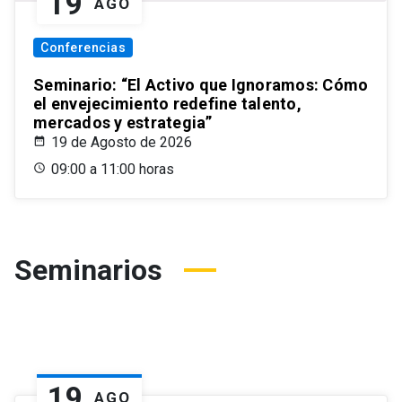
19
AGO
Conferencias
Seminario: “El Activo que Ignoramos: Cómo
el envejecimiento redefine talento,
mercados y estrategia”
19 de Agosto de 2026
09:00 a 11:00 horas
Seminarios
19
AGO