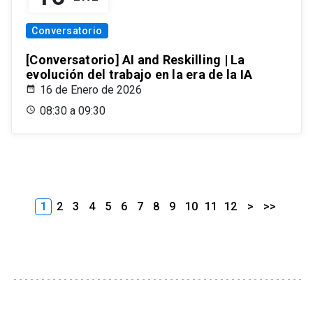
Conversatorio
[Conversatorio] AI and Reskilling | La
evolución del trabajo en la era de la IA
16 de Enero de 2026
08:30 a 09:30
1
2
3
4
5
6
7
8
9
10
11
12
>
>>