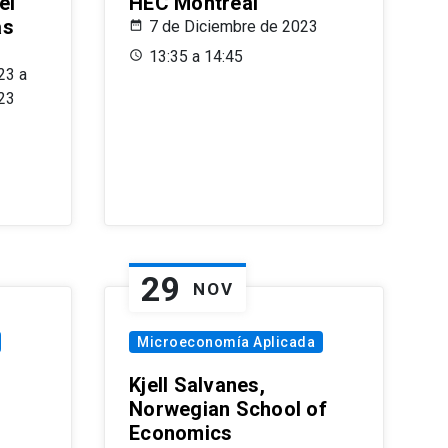
el
HEC Montréal
as
7 de Diciembre de 2023
s
13:35 a 14:45
23 a
23
29
NOV
Microeconomía Aplicada
Kjell Salvanes,
Norwegian School of
Economics