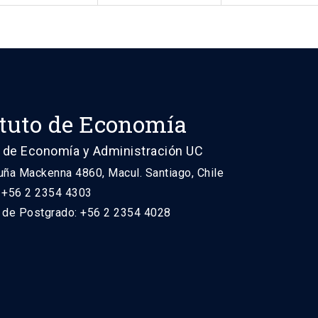
ituto de Economía
 de Economía y Administración UC
uña Mackenna 4860, Macul. Santiago, Chile
: +56 2 2354 4303
n de Postgrado: +56 2 2354 4028