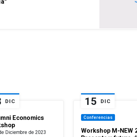
ia”
8
15
DIC
DIC
umni Economics
Conferencias
kshop
Workshop M-NEW 2
de Diciembre de 2023