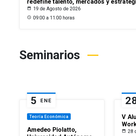
redefine talento, mercados y estrateg
19 de Agosto de 2026
09:00 a 11:00 horas
Seminarios
5
2
ENE
V Al
Teoría Económica
Wor
Amedeo Piolatto,
28 