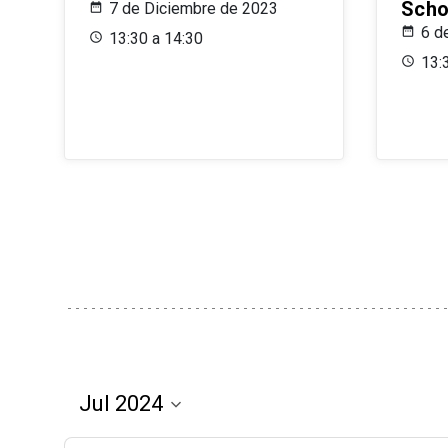
Scho
7 de Diciembre de 2023
6 d
13:30 a 14:30
13: