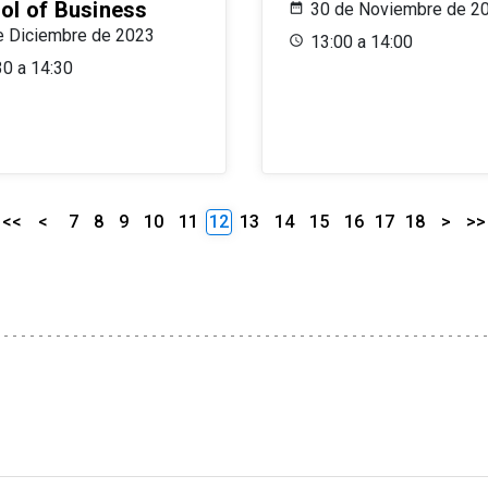
ol of Business
30 de Noviembre de 2
e Diciembre de 2023
13:00 a 14:00
30 a 14:30
<<
<
7
8
9
10
11
12
13
14
15
16
17
18
>
>>