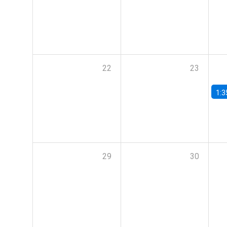
22
23
1:3
29
30