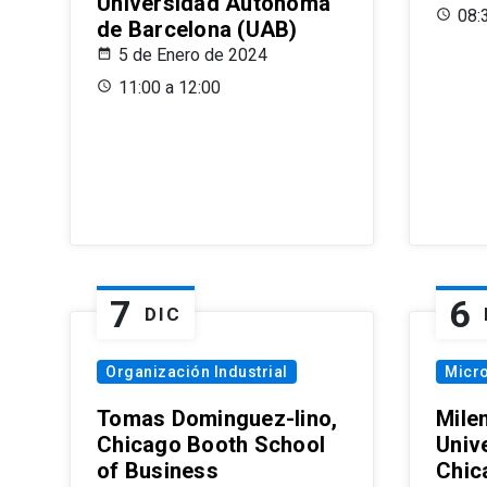
Universidad Autónoma
08:
de Barcelona (UAB)
5 de Enero de 2024
11:00 a 12:00
7
6
DIC
Organización Industrial
Micr
Tomas Dominguez-Iino,
Mile
Chicago Booth School
Unive
of Business
Chic